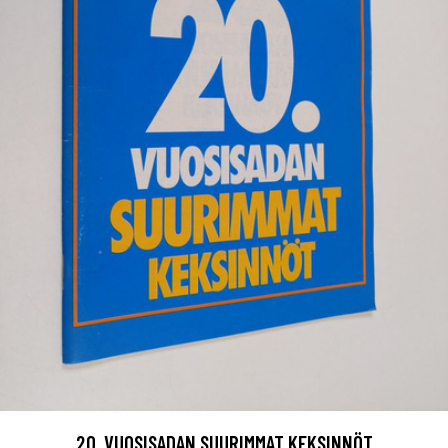
20. VUOSISADAN SUURIMMAT KEKSINNÖT