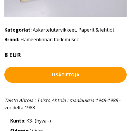
Kategoriat:
Askartelutarvikkeet
,
Paperit & lehtiöt
Brand:
Hämeenlinnan taidemuseo
8 EUR
LISÄTIETOJA
Taisto Ahtola : Taisto Ahtola : maalauksia 1948-1988
-
vuodelta 1988
Kunto
: K3- (hyvä -)
Sidonta
: Vihko