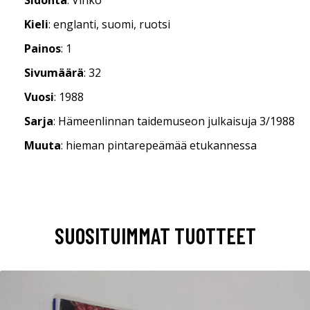
Kieli
: englanti, suomi, ruotsi
Painos
: 1
Sivumäärä
: 32
Vuosi
: 1988
Sarja
: Hämeenlinnan taidemuseon julkaisuja 3/1988
Muuta
: hieman pintarepeämää etukannessa
SUOSITUIMMAT TUOTTEET