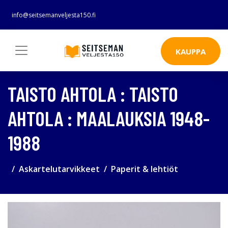
info@seitsemanveljesta150.fi
KAUPPA
TAISTO AHTOLA : TAISTO
AHTOLA : MAALAUKSIA 1948-
1988
Askartelutarvikkeet
Paperit & lehtiöt