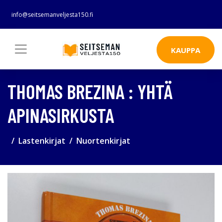
info@seitsemanveljesta150.fi
KAUPPA
THOMAS BREZINA : YHTÄ
APINASIRKUSTA
Lastenkirjat
Nuortenkirjat