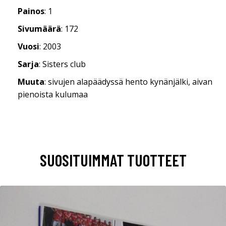
Painos
: 1
Sivumäärä
: 172
Vuosi
: 2003
Sarja
: Sisters club
Muuta
: sivujen alapäädyssä hento kynänjälki, aivan
pienoista kulumaa
SUOSITUIMMAT TUOTTEET