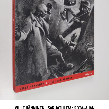
VILLE HÄNNINEN : SARJATULTA! : SOTA-AJAN