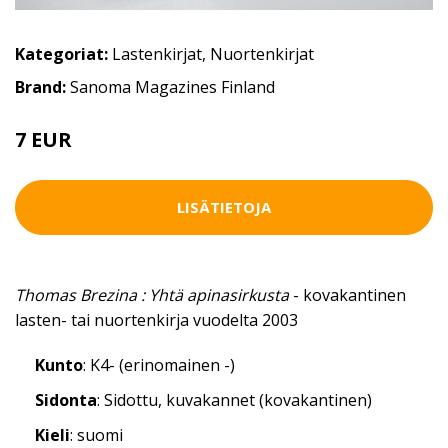
Kategoriat:
Lastenkirjat
,
Nuortenkirjat
Brand:
Sanoma Magazines Finland
7 EUR
LISÄTIETOJA
Thomas Brezina : Yhtä apinasirkusta
- kovakantinen
lasten- tai nuortenkirja vuodelta 2003
Kunto
: K4- (erinomainen -)
Sidonta
: Sidottu, kuvakannet (kovakantinen)
Kieli
: suomi