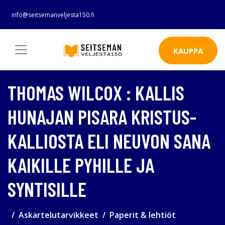
info@seitsemanveljesta150.fi
KAUPPA
THOMAS WILCOX : KALLIS
HUNAJAN PISARA KRISTUS-
KALLIOSTA ELI NEUVON SANA
KAIKILLE PYHILLE JA
SYNTISILLE
Askartelutarvikkeet
Paperit & lehtiöt