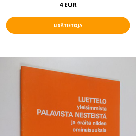
4 EUR
LISÄTIETOJA