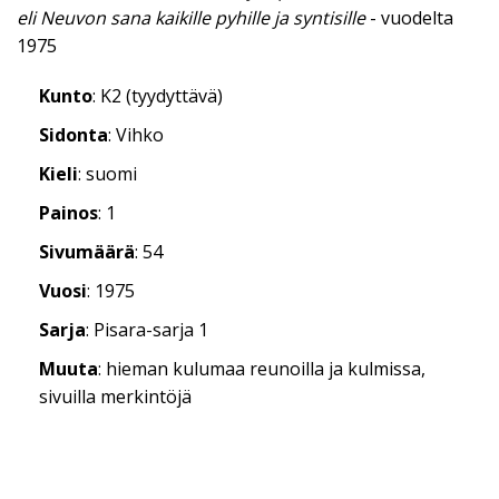
eli Neuvon sana kaikille pyhille ja syntisille
- vuodelta
1975
Kunto
: K2 (tyydyttävä)
Sidonta
: Vihko
Kieli
: suomi
Painos
: 1
Sivumäärä
: 54
Vuosi
: 1975
Sarja
: Pisara-sarja 1
Muuta
: hieman kulumaa reunoilla ja kulmissa,
sivuilla merkintöjä