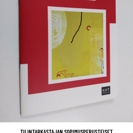
TILINTARKASTAJAN SOPIMUSPERUSTEISET