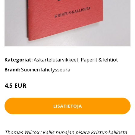
Kategoriat:
Askartelutarvikkeet
,
Paperit & lehtiöt
Brand:
Suomen lähetysseura
4.5 EUR
LISÄTIETOJA
Thomas Wilcox : Kallis hunajan pisara Kristus-kalliosta