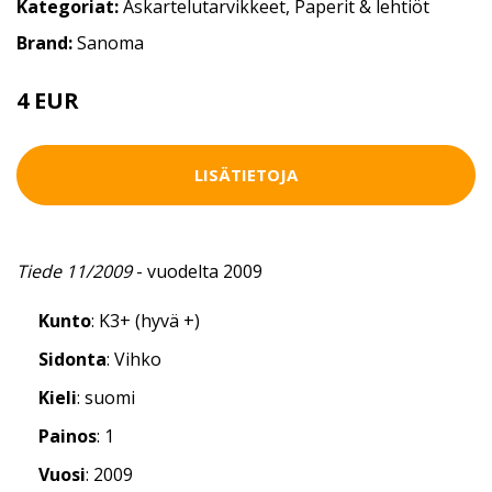
Kategoriat:
Askartelutarvikkeet
,
Paperit & lehtiöt
Brand:
Sanoma
4 EUR
LISÄTIETOJA
Tiede 11/2009
- vuodelta 2009
Kunto
: K3+ (hyvä +)
Sidonta
: Vihko
Kieli
: suomi
Painos
: 1
Vuosi
: 2009