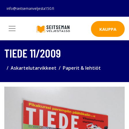
info@seitsemanveljesta150.fi
KAUPPA
TIEDE 11/2009
Askartelutarvikkeet
Paperit & lehtiöt