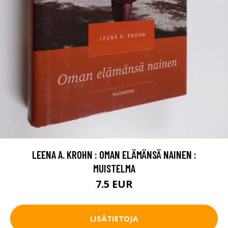
LEENA A. KROHN : OMAN ELÄMÄNSÄ NAINEN :
MUISTELMA
7.5 EUR
LISÄTIETOJA