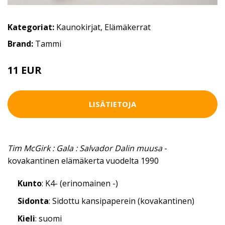
Kategoriat:
Kaunokirjat
,
Elämäkerrat
Brand:
Tammi
11 EUR
LISÄTIETOJA
Tim McGirk : Gala : Salvador Dalin muusa
-
kovakantinen elämäkerta vuodelta 1990
Kunto
: K4- (erinomainen -)
Sidonta
: Sidottu kansipaperein (kovakantinen)
Kieli
: suomi