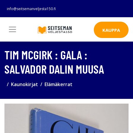
info@seitsemanveljesta150.fi
KAUPPA
TIM MCGIRK : GALA :
SALVADOR DALIN MUUSA
Kaunokirjat
Elämäkerrat