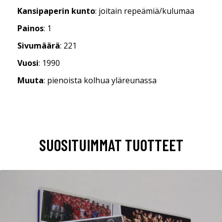
Kansipaperin kunto
: joitain repeämiä/kulumaa
Painos
: 1
Sivumäärä
: 221
Vuosi
: 1990
Muuta
: pienoista kolhua yläreunassa
SUOSITUIMMAT TUOTTEET