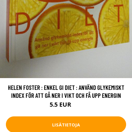
HELEN FOSTER : ENKEL GI DIET : ANVÄND GLYKEMISKT
INDEX FÖR ATT GÅ NER I VIKT OCH FÅ UPP ENERGIN
5.5 EUR
8 EUR
LISÄTIETOJA