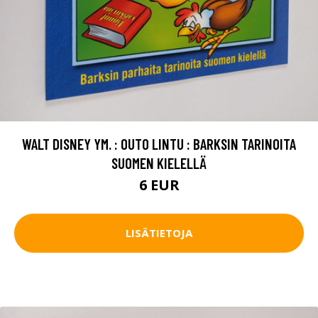
WALT DISNEY YM. : OUTO LINTU : BARKSIN TARINOITA
SUOMEN KIELELLÄ
6 EUR
LISÄTIETOJA