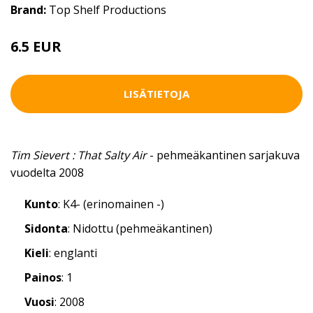
Brand:
Top Shelf Productions
6.5 EUR
LISÄTIETOJA
Tim Sievert : That Salty Air
- pehmeäkantinen sarjakuva
vuodelta 2008
Kunto
: K4- (erinomainen -)
Sidonta
: Nidottu (pehmeäkantinen)
Kieli
: englanti
Painos
: 1
Vuosi
: 2008