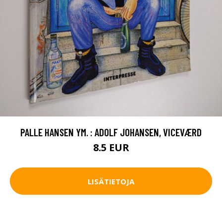
PALLE HANSEN YM. : ADOLF JOHANSEN, VICEVÆRD
8.5 EUR
LISÄTIETOJA