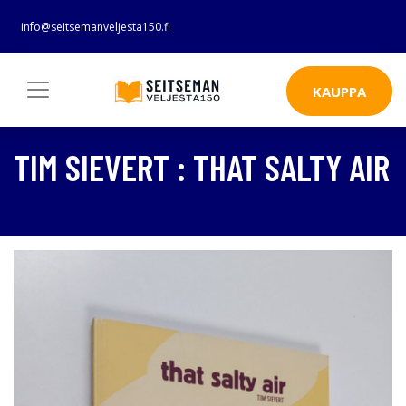
info@seitsemanveljesta150.fi
KAUPPA
TIM SIEVERT : THAT SALTY AIR