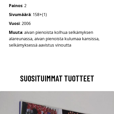
Painos
: 2
Sivumäärä
: 158+(1)
Vuosi
: 2006
Muuta
: aivan pienoista kolhua selkämyksen
alareunassa, aivan pienoista kulumaa kansissa,
selkämyksessä aavistus vinoutta
SUOSITUIMMAT TUOTTEET