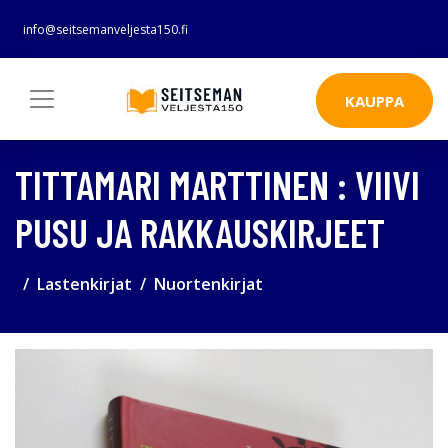
info@seitsemanveljesta150.fi
KAUPPA
TITTAMARI MARTTINEN : VIIVI
PUSU JA RAKKAUSKIRJEET
Lastenkirjat
Nuortenkirjat