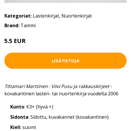
Kategoriat:
Lastenkirjat
,
Nuortenkirjat
Brand:
Tammi
5.5 EUR
LISÄTIETOJA
Tittamari Marttinen : Viivi Pusu ja rakkauskirjeet
-
kovakantinen lasten- tai nuortenkirja vuodelta 2006
Kunto
: K3+ (hyvä +)
Sidonta
: Sidottu, kuvakannet (kovakantinen)
Kieli
: suomi