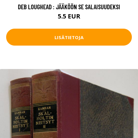
DEB LOUGHEAD : JÄÄKÖÖN SE SALAISUUDEKSI
5.5 EUR
LISÄTIETOJA