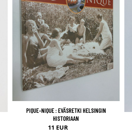
PIQUE-NIQUE : EVÄSRETKI HELSINGIN
HISTORIAAN
11 EUR
12.5 EUR