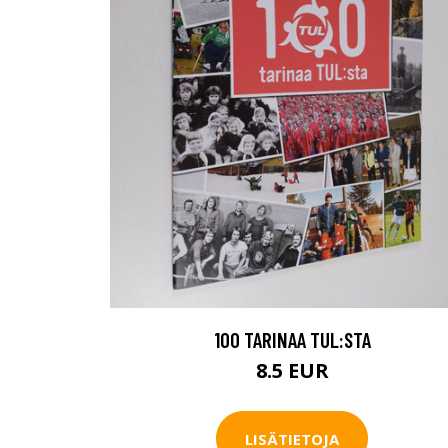
100 TARINAA TUL:STA
8.5 EUR
LISÄTIETOJA