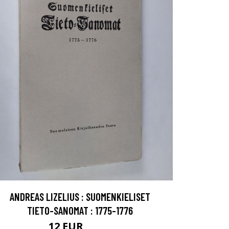
ANDREAS LIZELIUS : SUOMENKIELISET
TIETO-SANOMAT : 1775-1776
12 EUR
13.5 EUR