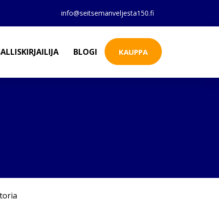
info@seitsemanveljesta150.fi
ALLISKIRJAILIJA
BLOGI
KAUPPA
toria