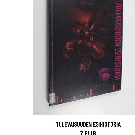
TULEVAISUUDEN ESIHISTORIA
7 EUR