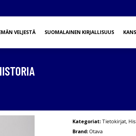
EMÄN VELJESTÄ
SUOMALAINEN KIRJALLISUUS
KANS
HISTORIA
Kategoriat:
Tietokirjat
,
His
Brand:
Otava