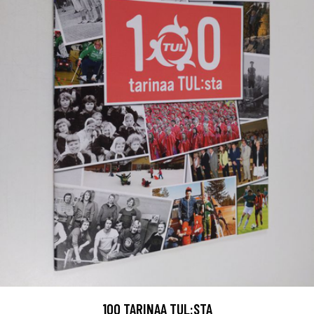
100 TARINAA TUL:STA