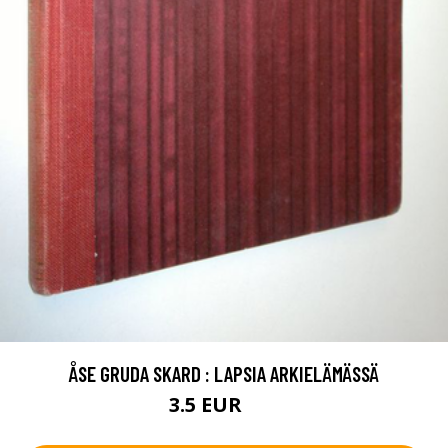
ÅSE GRUDA SKARD : LAPSIA ARKIELÄMÄSSÄ
3.5 EUR
6 EUR