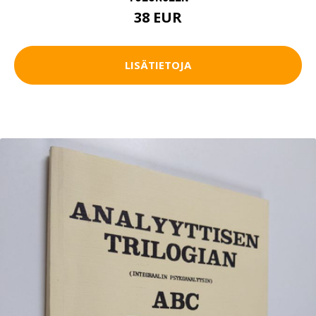
38 EUR
LISÄTIETOJA