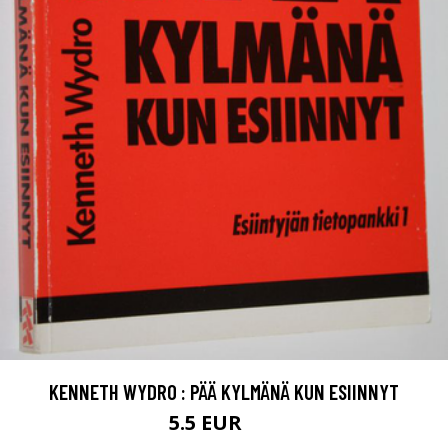
KENNETH WYDRO : PÄÄ KYLMÄNÄ KUN ESIINNYT
5.5 EUR
8 EUR