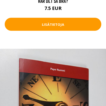
HAR DET SÅ BRA?
7.5 EUR
LISÄTIETOJA