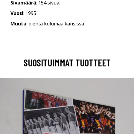
Sivumäärä
: 154 sivua.
Vuosi
: 1995
Muuta
: pientä kulumaa kansissa
SUOSITUIMMAT TUOTTEET