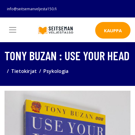
info@seitsemanveljesta150.fi
KAUPPA
TONY BUZAN : USE YOUR HEAD
Tietokirjat
Psykologia