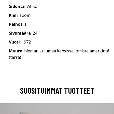
Sidonta
: Vihko
Kieli
: suomi
Painos
: 1
Sivumäärä
: 24
Vuosi
: 1972
Muuta
: hieman kulumaa kansissa, omistajamerkintä
(tarra)
SUOSITUIMMAT TUOTTEET