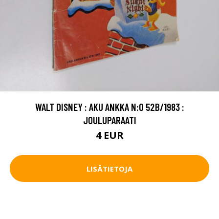
WALT DISNEY : AKU ANKKA N:O 52B/1983 :
JOULUPARAATI
4 EUR
LISÄTIETOJA