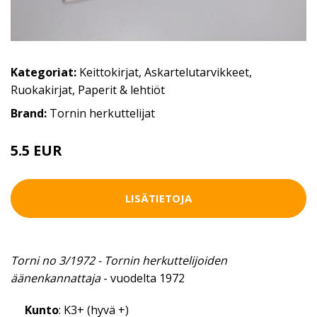
Kategoriat:
Keittokirjat
,
Askartelutarvikkeet
,
Ruokakirjat
,
Paperit & lehtiöt
Brand:
Tornin herkuttelijat
5.5 EUR
LISÄTIETOJA
Torni no 3/1972 - Tornin herkuttelijoiden
äänenkannattaja
- vuodelta 1972
Kunto
: K3+ (hyvä +)