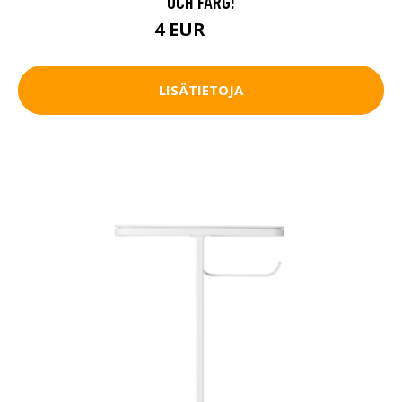
OCH FÄRG!
4 EUR
4.5 EUR
LISÄTIETOJA