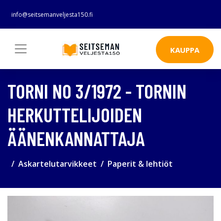
info@seitsemanveljesta150.fi
KAUPPA
TORNI NO 3/1972 - TORNIN
HERKUTTELIJOIDEN
ÄÄNENKANNATTAJA
Askartelutarvikkeet
Paperit & lehtiöt