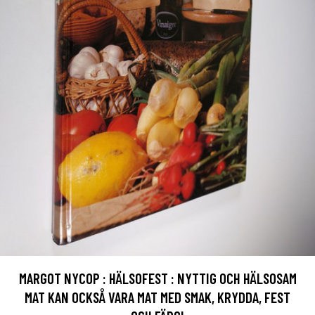
MARGOT NYCOP : HÄLSOFEST : NYTTIG OCH HÄLSOSAM
MAT KAN OCKSÅ VARA MAT MED SMAK, KRYDDA, FEST