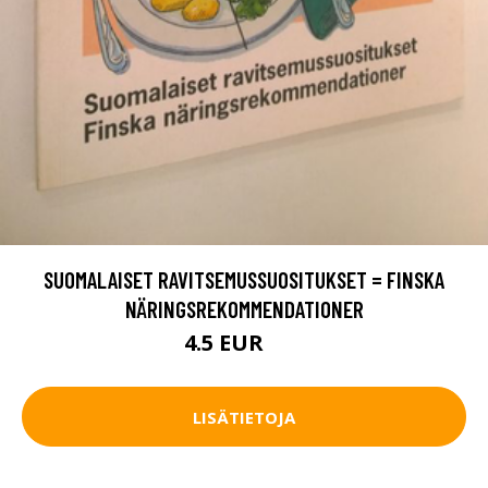
SUOMALAISET RAVITSEMUSSUOSITUKSET = FINSKA
NÄRINGSREKOMMENDATIONER
4.5 EUR
7 EUR
LISÄTIETOJA