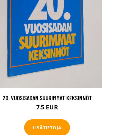
20. VUOSISADAN SUURIMMAT KEKSINNÖT
7.5 EUR
LISÄTIETOJA