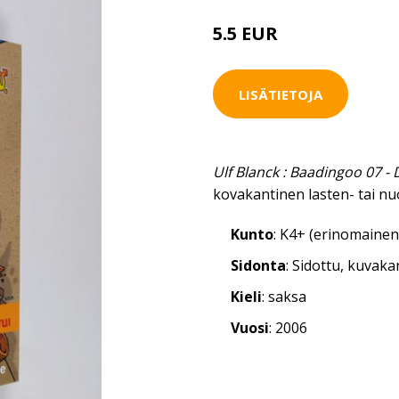
5.5 EUR
LISÄTIETOJA
Ulf Blanck : Baadingoo 07 - 
kovakantinen lasten- tai nu
Kunto
: K4+ (erinomainen
Sidonta
: Sidottu, kuvak
Kieli
: saksa
Vuosi
: 2006