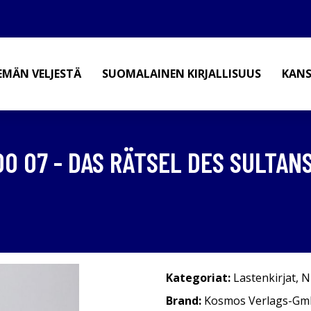
EMÄN VELJESTÄ
SUOMALAINEN KIRJALLISUUS
KANS
O 07 - DAS RÄTSEL DES SULTAN
Kategoriat:
Lastenkirjat
,
N
Brand:
Kosmos Verlags-G