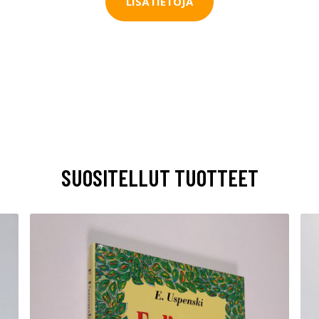
LISÄTIETOJA
SUOSITELLUT TUOTTEET