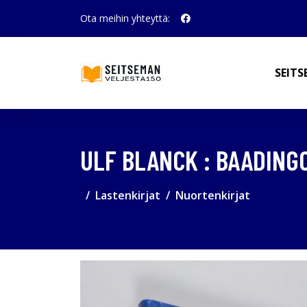
Ota meihin yhteyttä:
SEITS
ULF BLANCK : BAADINGO
Lastenkirjat
Nuortenkirjat