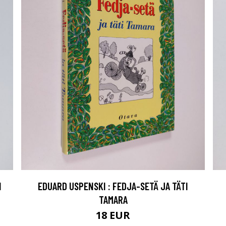
I
EDUARD USPENSKI : FEDJA-SETÄ JA TÄTI
TAMARA
18 EUR