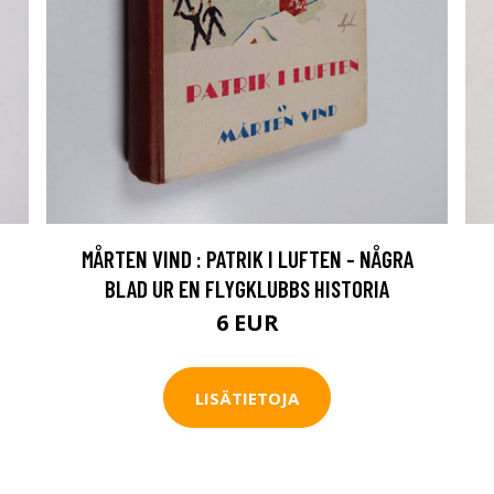
MÅRTEN VIND : PATRIK I LUFTEN - NÅGRA
BLAD UR EN FLYGKLUBBS HISTORIA
6 EUR
LISÄTIETOJA