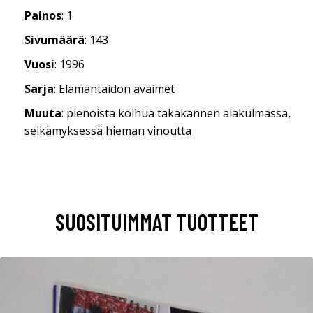
Painos
: 1
Sivumäärä
: 143
Vuosi
: 1996
Sarja
: Elämäntaidon avaimet
Muuta
: pienoista kolhua takakannen alakulmassa,
selkämyksessä hieman vinoutta
SUOSITUIMMAT TUOTTEET