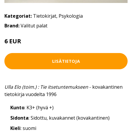
Kategoriat:
Tietokirjat
,
Psykologia
Brand:
Valitut palat
6 EUR
LISÄTIETOJA
Ulla Elo (toim.) : Tie itsetuntemukseen
- kovakantinen
tietokirja vuodelta 1996
Kunto
: K3+ (hyvä +)
Sidonta
: Sidottu, kuvakannet (kovakantinen)
Kieli
: suomi