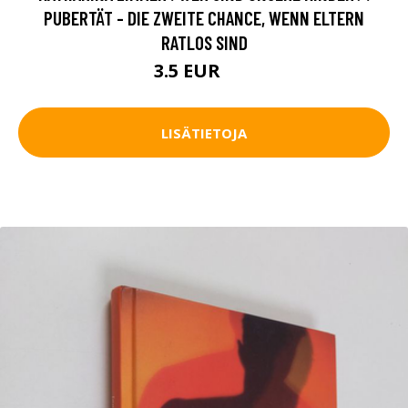
PUBERTÄT - DIE ZWEITE CHANCE, WENN ELTERN
RATLOS SIND
3.5 EUR
5 EUR
LISÄTIETOJA