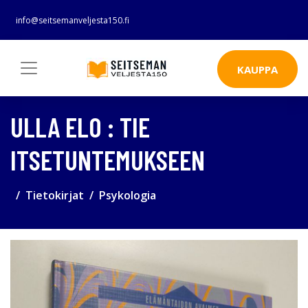
info@seitsemanveljesta150.fi
KAUPPA
ULLA ELO : TIE
ITSETUNTEMUKSEEN
Tietokirjat
Psykologia