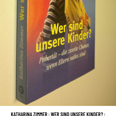
KATHARINA ZIMMER : WER SIND UNSERE KINDER? :