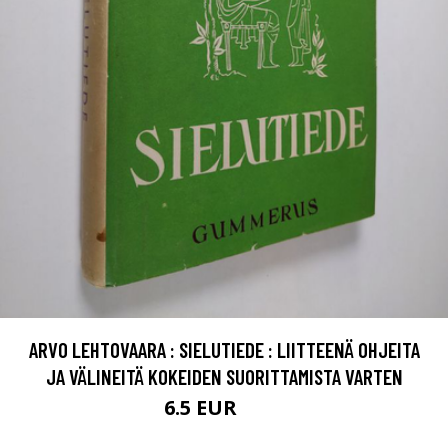
ARVO LEHTOVAARA : SIELUTIEDE : LIITTEENÄ OHJEITA
JA VÄLINEITÄ KOKEIDEN SUORITTAMISTA VARTEN
6.5 EUR
7.5 EUR