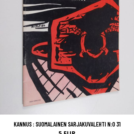
KANNUS : SUOMALAINEN SARJAKUVALEHTI N:O 31
5 EUR