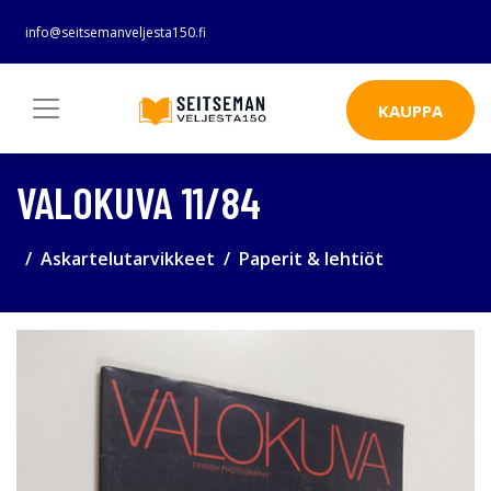
info@seitsemanveljesta150.fi
KAUPPA
VALOKUVA 11/84
Askartelutarvikkeet
Paperit & lehtiöt