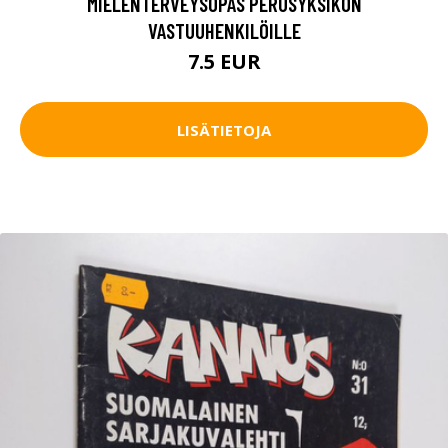
MIELENTERVEYSOPAS PERUSYKSIKÖN
VASTUUHENKILÖILLE
7.5 EUR
LISÄTIETOJA