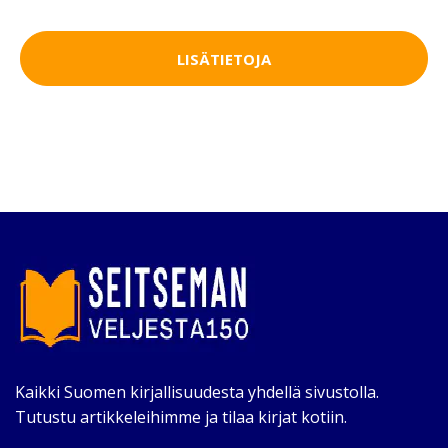
LISÄTIETOJA
Kaikki Suomen kirjallisuudesta yhdellä sivustolla.
Tutustu artikkeleihimme ja tilaa kirjat kotiin.