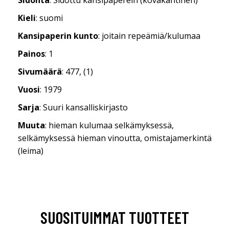
Kieli
: suomi
Kansipaperin kunto
: joitain repeämiä/kulumaa
Painos
: 1
Sivumäärä
: 477, (1)
Vuosi
: 1979
Sarja
: Suuri kansalliskirjasto
Muuta
: hieman kulumaa selkämyksessä,
selkämyksessä hieman vinoutta, omistajamerkintä
(leima)
SUOSITUIMMAT TUOTTEET