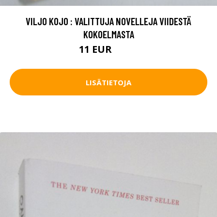
VILJO KOJO : VALITTUJA NOVELLEJA VIIDESTÄ
KOKOELMASTA
11 EUR
12.5 EUR
LISÄTIETOJA