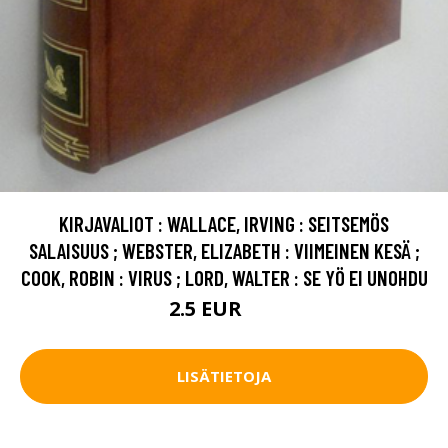
KIRJAVALIOT : WALLACE, IRVING : SEITSEMÖS
SALAISUUS ; WEBSTER, ELIZABETH : VIIMEINEN KESÄ ;
COOK, ROBIN : VIRUS ; LORD, WALTER : SE YÖ EI UNOHDU
2.5 EUR
4 EUR
LISÄTIETOJA