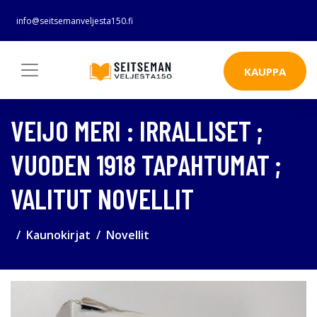
info@seitsemanveljesta150.fi
KAUPPA
VEIJO MERI : IRRALLISET ;
VUODEN 1918 TAPAHTUMAT ;
VALITUT NOVELLIT
Kaunokirjat
Novellit