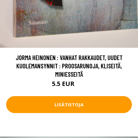
JORMA HEINONEN : VANHAT RAKKAUDET, UUDET
KUOLEMANSYNNIT : PROOSARUNOJA, KLISEITÄ,
MINIESSEITÄ
5.5 EUR
8 EUR
LISÄTIETOJA