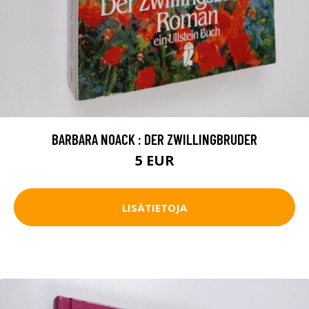
BARBARA NOACK : DER ZWILLINGBRUDER
5 EUR
LISÄTIETOJA