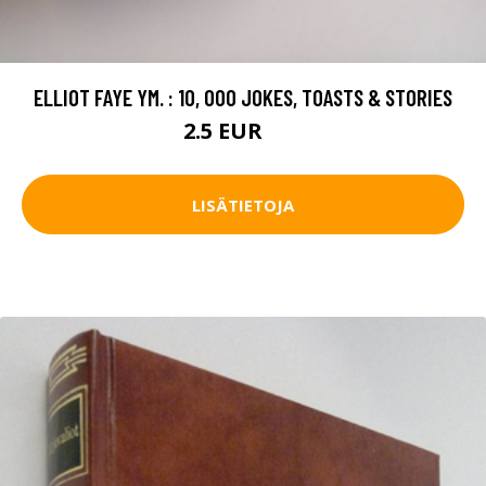
ELLIOT FAYE YM. : 10, 000 JOKES, TOASTS & STORIES
2.5 EUR
4 EUR
LISÄTIETOJA