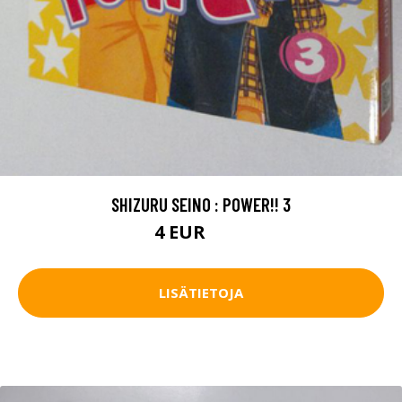
SHIZURU SEINO : POWER!! 3
4 EUR
4.5 EUR
LISÄTIETOJA