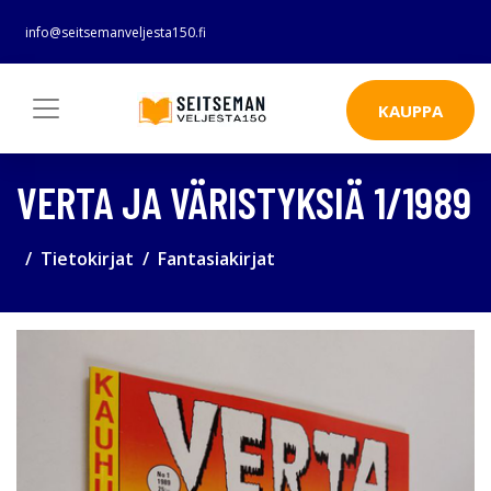
info@seitsemanveljesta150.fi
KAUPPA
VERTA JA VÄRISTYKSIÄ 1/1989
Tietokirjat
Fantasiakirjat