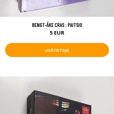
BENGT-ÅKE CRAS : PAITSIO
5 EUR
LISÄTIETOJA