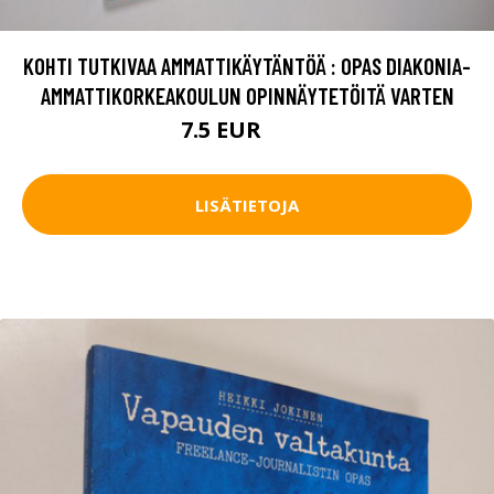
KOHTI TUTKIVAA AMMATTIKÄYTÄNTÖÄ : OPAS DIAKONIA-
AMMATTIKORKEAKOULUN OPINNÄYTETÖITÄ VARTEN
7.5 EUR
8.5 EUR
LISÄTIETOJA