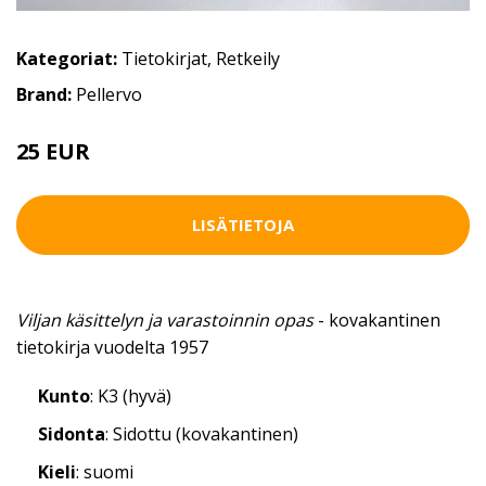
Kategoriat:
Tietokirjat
,
Retkeily
Brand:
Pellervo
25 EUR
LISÄTIETOJA
Viljan käsittelyn ja varastoinnin opas
- kovakantinen
tietokirja vuodelta 1957
Kunto
: K3 (hyvä)
Sidonta
: Sidottu (kovakantinen)
Kieli
: suomi