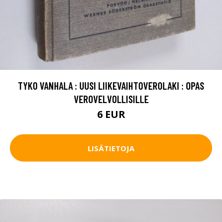
TYKO VANHALA : UUSI LIIKEVAIHTOVEROLAKI : OPAS
VEROVELVOLLISILLE
6 EUR
LISÄTIETOJA