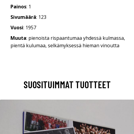
Painos
: 1
Sivumäärä
: 123
Vuosi
: 1957
Muuta
: pienoista rispaantumaa yhdessä kulmassa,
pientä kulumaa, selkämyksessä hieman vinoutta
SUOSITUIMMAT TUOTTEET