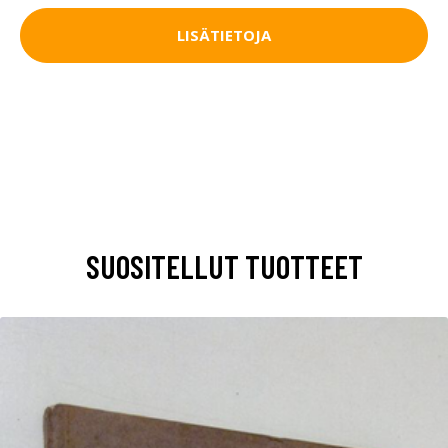
LISÄTIETOJA
SUOSITELLUT TUOTTEET