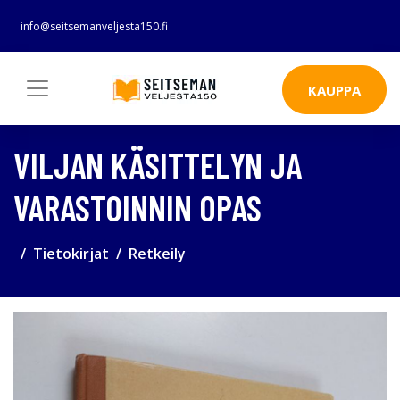
info@seitsemanveljesta150.fi
KAUPPA
VILJAN KÄSITTELYN JA
VARASTOINNIN OPAS
Tietokirjat
Retkeily