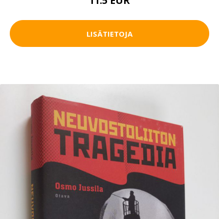
11.5 EUR
LISÄTIETOJA