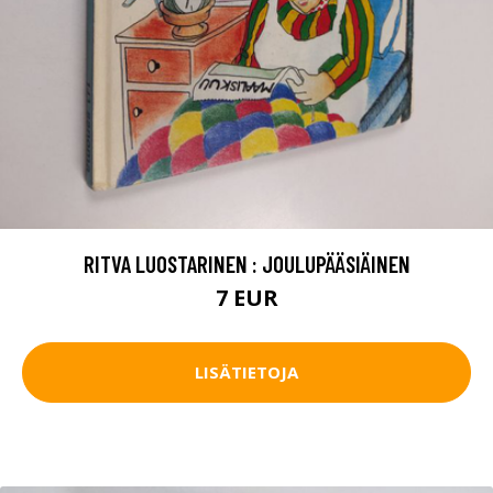
RITVA LUOSTARINEN : JOULUPÄÄSIÄINEN
7 EUR
LISÄTIETOJA