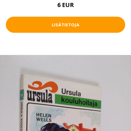
6 EUR
LISÄTIETOJA