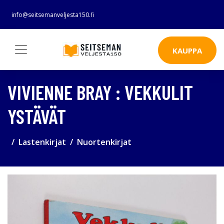
info@seitsemanveljesta150.fi
KAUPPA
VIVIENNE BRAY : VEKKULIT
YSTÄVÄT
Lastenkirjat
Nuortenkirjat