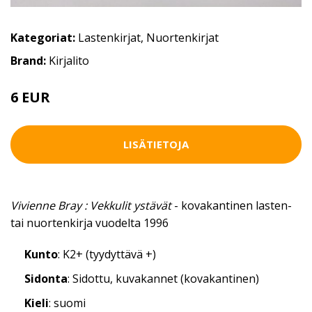
Kategoriat:
Lastenkirjat
,
Nuortenkirjat
Brand:
Kirjalito
6 EUR
LISÄTIETOJA
Vivienne Bray : Vekkulit ystävät
- kovakantinen lasten-
tai nuortenkirja vuodelta 1996
Kunto
: K2+ (tyydyttävä +)
Sidonta
: Sidottu, kuvakannet (kovakantinen)
Kieli
: suomi