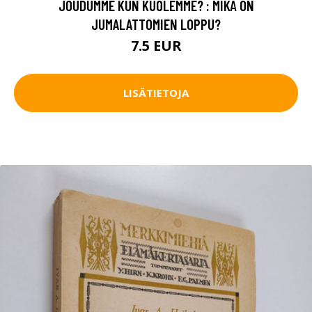
JOUDUMME KUN KUOLEMME? : MIKÄ ON
JUMALATTOMIEN LOPPU?
7.5 EUR
LISÄTIETOJA