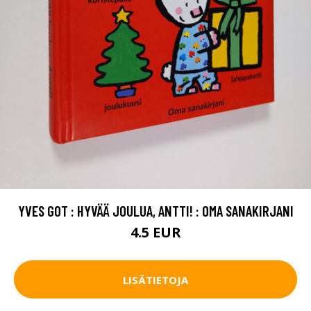
YVES GOT : HYVÄÄ JOULUA, ANTTI! : OMA SANAKIRJANI
4.5 EUR
LISÄTIETOJA