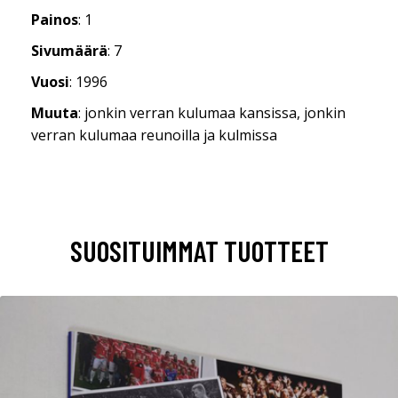
Painos
: 1
Sivumäärä
: 7
Vuosi
: 1996
Muuta
: jonkin verran kulumaa kansissa, jonkin
verran kulumaa reunoilla ja kulmissa
SUOSITUIMMAT TUOTTEET