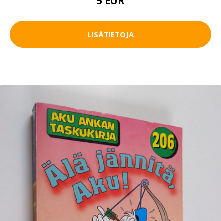
5 EUR
LISÄTIETOJA