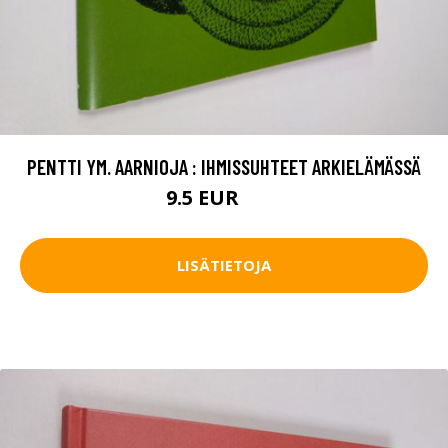
PENTTI YM. AARNIOJA : IHMISSUHTEET ARKIELÄMÄSSÄ
9.5 EUR
11 EUR
LISÄTIETOJA