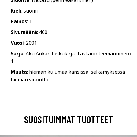
Kieli
: suomi
Painos
: 1
Sivumäärä
: 400
Vuosi
: 2001
Sarja
: Aku Ankan taskukirja; Taskarin teemanumero
1
Muuta
: hieman kulumaa kansissa, selkämyksessä
hieman vinoutta
SUOSITUIMMAT TUOTTEET