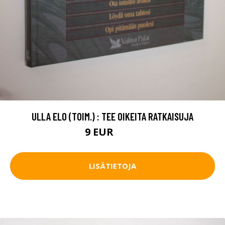
ULLA ELO (TOIM.) : TEE OIKEITA RATKAISUJA
9 EUR
10.5 EUR
LISÄTIETOJA