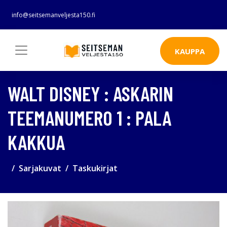
info@seitsemanveljesta150.fi
KAUPPA
WALT DISNEY : ASKARIN
TEEMANUMERO 1 : PALA
KAKKUA
Sarjakuvat
Taskukirjat