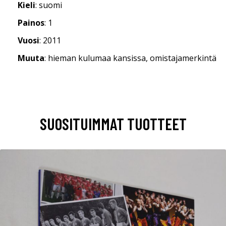
Kieli
: suomi
Painos
: 1
Vuosi
: 2011
Muuta
: hieman kulumaa kansissa, omistajamerkintä
SUOSITUIMMAT TUOTTEET