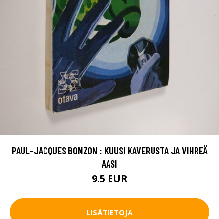
PAUL-JACQUES BONZON : KUUSI KAVERUSTA JA VIHREÄ
AASI
9.5 EUR
LISÄTIETOJA