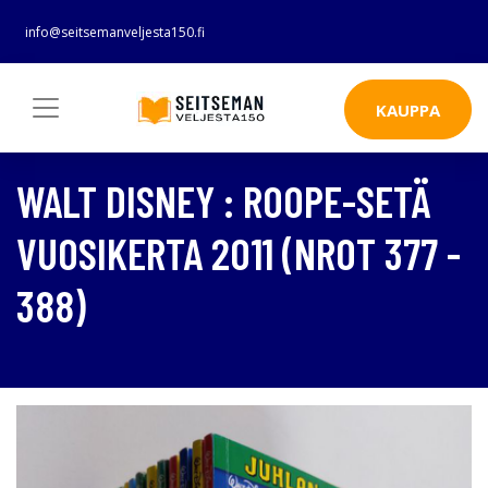
info@seitsemanveljesta150.fi
KAUPPA
WALT DISNEY : ROOPE-SETÄ
VUOSIKERTA 2011 (NROT 377 -
388)