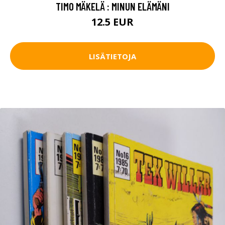
TIMO MÄKELÄ : MINUN ELÄMÄNI
12.5 EUR
LISÄTIETOJA