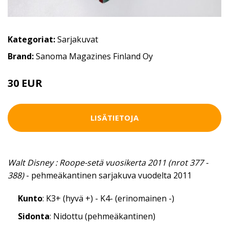
Kategoriat:
Sarjakuvat
Brand:
Sanoma Magazines Finland Oy
30 EUR
LISÄTIETOJA
Walt Disney : Roope-setä vuosikerta 2011 (nrot 377 -
388)
- pehmeäkantinen sarjakuva vuodelta 2011
Kunto
: K3+ (hyvä +) - K4- (erinomainen -)
Sidonta
: Nidottu (pehmeäkantinen)