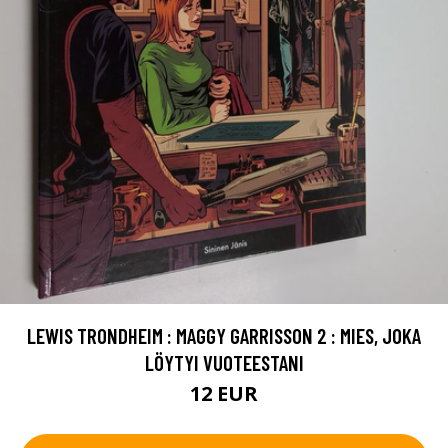
LEWIS TRONDHEIM : MAGGY GARRISSON 2 : MIES, JOKA
LÖYTYI VUOTEESTANI
12 EUR