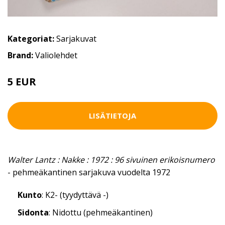
Kategoriat:
Sarjakuvat
Brand:
Valiolehdet
5 EUR
LISÄTIETOJA
Walter Lantz : Nakke : 1972 : 96 sivuinen erikoisnumero
- pehmeäkantinen sarjakuva vuodelta 1972
Kunto
: K2- (tyydyttävä -)
Sidonta
: Nidottu (pehmeäkantinen)