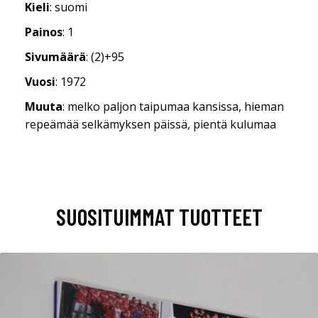
Kieli
: suomi
Painos
: 1
Sivumäärä
: (2)+95
Vuosi
: 1972
Muuta
: melko paljon taipumaa kansissa, hieman
repeämää selkämyksen päissä, pientä kulumaa
SUOSITUIMMAT TUOTTEET