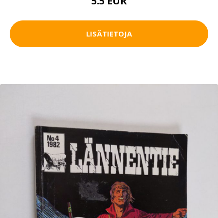
5.5 EUR
LISÄTIETOJA