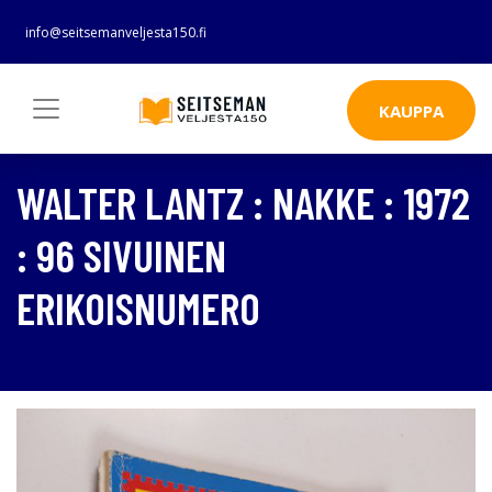
info@seitsemanveljesta150.fi
KAUPPA
WALTER LANTZ : NAKKE : 1972
: 96 SIVUINEN
ERIKOISNUMERO