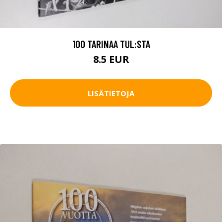
100 TARINAA TUL:STA
8.5 EUR
LISÄTIETOJA