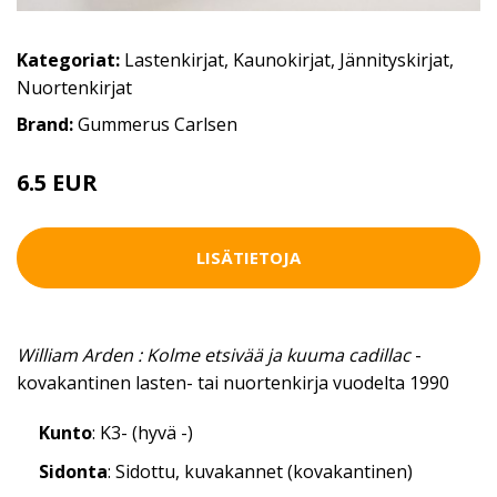
Kategoriat:
Lastenkirjat
,
Kaunokirjat
,
Jännityskirjat
,
Nuortenkirjat
Brand:
Gummerus Carlsen
6.5 EUR
LISÄTIETOJA
William Arden : Kolme etsivää ja kuuma cadillac
-
kovakantinen lasten- tai nuortenkirja vuodelta 1990
Kunto
: K3- (hyvä -)
Sidonta
: Sidottu, kuvakannet (kovakantinen)