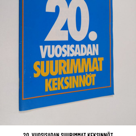
20. VUOSISADAN SUURIMMAT KEKSINNÖT