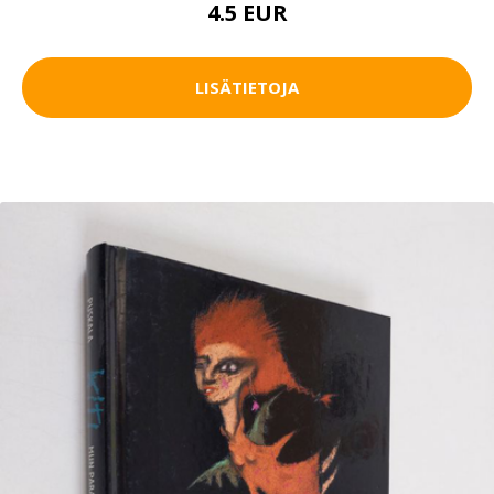
4.5 EUR
LISÄTIETOJA