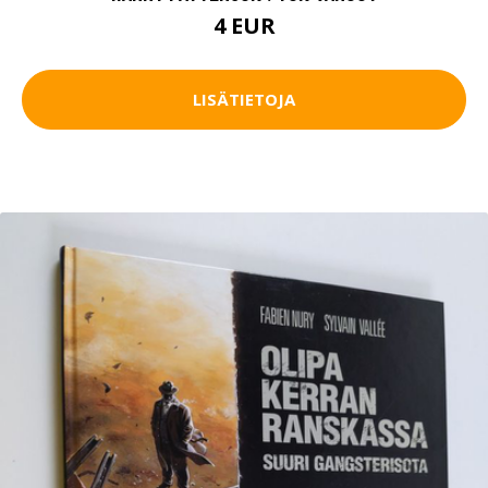
4 EUR
LISÄTIETOJA