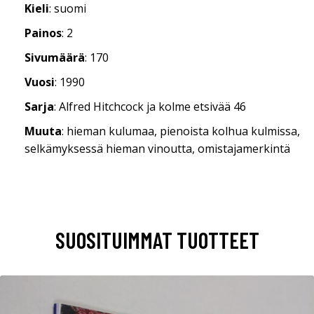
Kieli
: suomi
Painos
: 2
Sivumäärä
: 170
Vuosi
: 1990
Sarja
: Alfred Hitchcock ja kolme etsivää 46
Muuta
: hieman kulumaa, pienoista kolhua kulmissa,
selkämyksessä hieman vinoutta, omistajamerkintä
SUOSITUIMMAT TUOTTEET