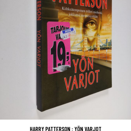
HARRY PATTERSON : YÖN VARJOT