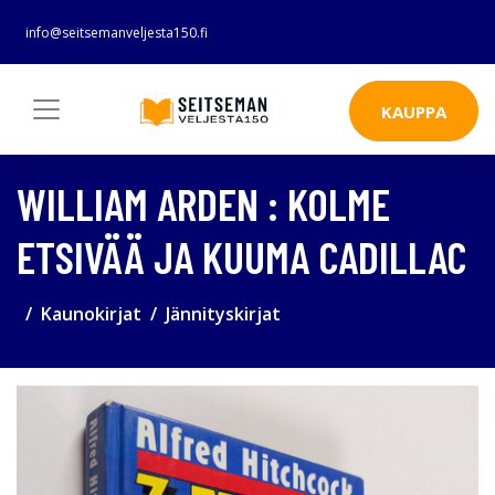
info@seitsemanveljesta150.fi
KAUPPA
WILLIAM ARDEN : KOLME
ETSIVÄÄ JA KUUMA CADILLAC
Kaunokirjat
Jännityskirjat