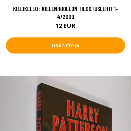
KIELIKELLO : KIELENHUOLLON TIEDOTUSLEHTI 1-
4/2000
12 EUR
LISÄTIETOJA