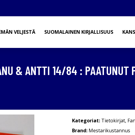
EMÄN VELJESTÄ
SUOMALAINEN KIRJALLISUUS
KANS
NU & ANTTI 14/84 : PAATUNUT 
Kategoriat:
Tietokirjat
,
Fan
Brand:
Mestarikustannus