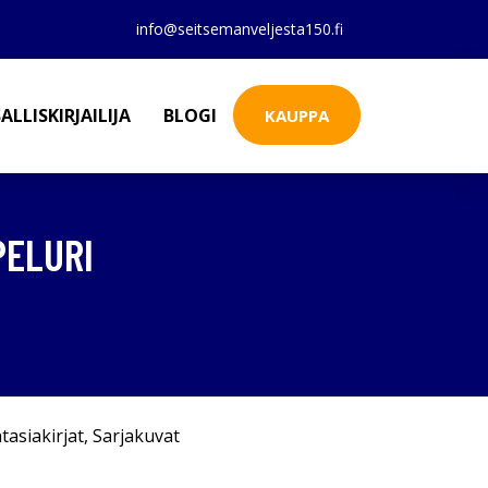
info@seitsemanveljesta150.fi
ALLISKIRJAILIJA
BLOGI
KAUPPA
PELURI
tasiakirjat
,
Sarjakuvat