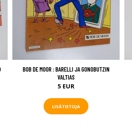
O
BOB DE MOOR : BARELLI JA GONOBUTZIN
VALTIAS
5 EUR
LISÄTIETOJA