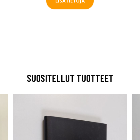
LISÄTIETOJA
SUOSITELLUT TUOTTEET