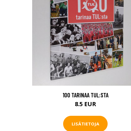
100 TARINAA TUL:STA
8.5 EUR
LISÄTIETOJA