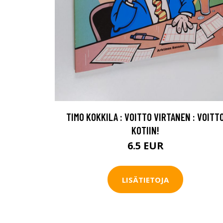
TIMO KOKKILA : VOITTO VIRTANEN : VOITT
KOTIIN!
6.5 EUR
LISÄTIETOJA