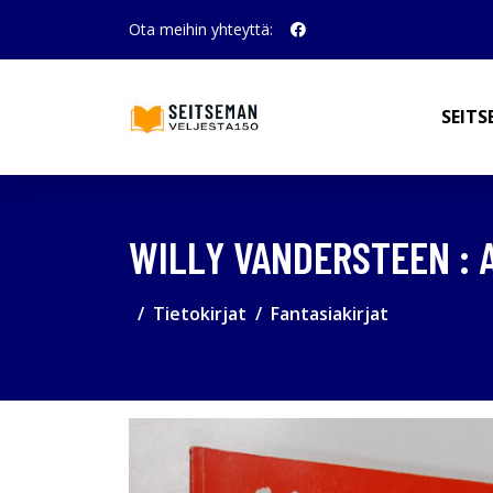
Ota meihin yhteyttä:
SEITS
WILLY VANDERSTEEN : A
Tietokirjat
Fantasiakirjat