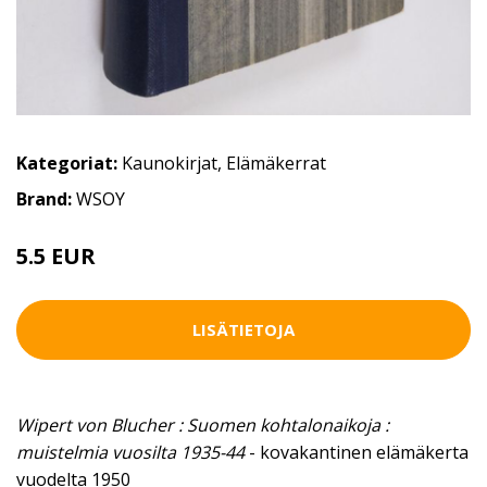
Kategoriat:
Kaunokirjat
,
Elämäkerrat
Brand:
WSOY
5.5 EUR
LISÄTIETOJA
Wipert von Blucher : Suomen kohtalonaikoja :
muistelmia vuosilta 1935-44
- kovakantinen elämäkerta
vuodelta 1950