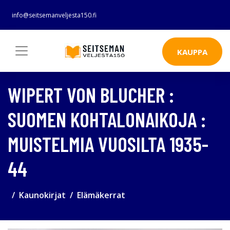
info@seitsemanveljesta150.fi
KAUPPA
WIPERT VON BLUCHER :
SUOMEN KOHTALONAIKOJA :
MUISTELMIA VUOSILTA 1935-
44
Kaunokirjat
Elämäkerrat