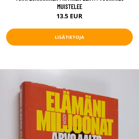
MUISTELEE
13.5 EUR
LISÄTIETOJA