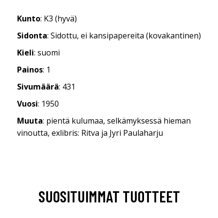
Kunto
: K3 (hyvä)
Sidonta
: Sidottu, ei kansipapereita (kovakantinen)
Kieli
: suomi
Painos
: 1
Sivumäärä
: 431
Vuosi
: 1950
Muuta
: pientä kulumaa, selkämyksessä hieman
vinoutta, exlibris: Ritva ja Jyri Paulaharju
SUOSITUIMMAT TUOTTEET