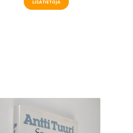
LISÄTIETOJA