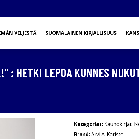
EMÄN VELJESTÄ
SUOMALAINEN KIRJALLISUUS
KANS
!" : HETKI LEPOA KUNNES NUKU
Kategoriat:
Kaunokirjat
,
No
Brand:
Arvi A. Karisto