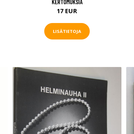
KERTOMUKSIA
17 EUR
LISÄTIETOJA