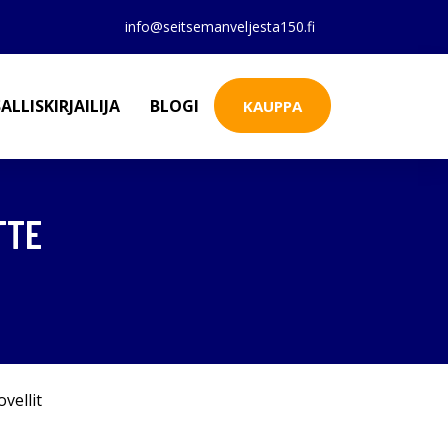
info@seitsemanveljesta150.fi
ALLISKIRJAILIJA
BLOGI
KAUPPA
TTE
vellit