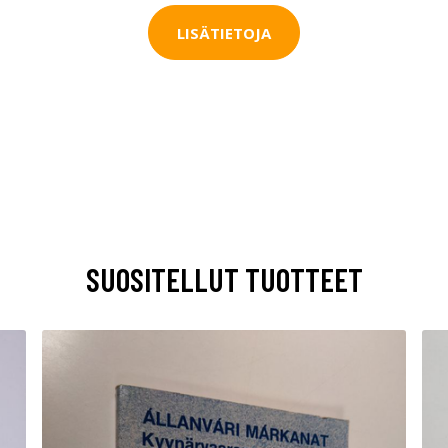
LISÄTIETOJA
SUOSITELLUT TUOTTEET