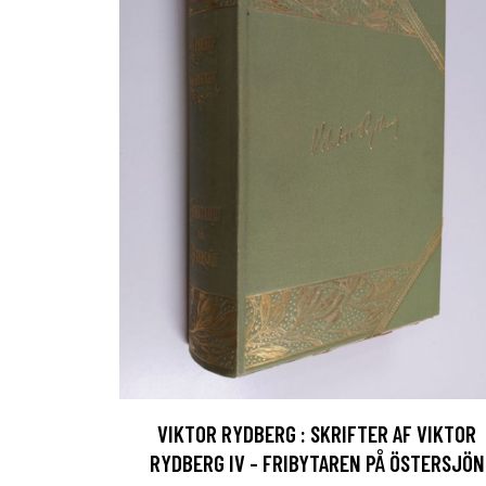
VIKTOR RYDBERG : SKRIFTER AF VIKTOR
RYDBERG IV - FRIBYTAREN PÅ ÖSTERSJÖN