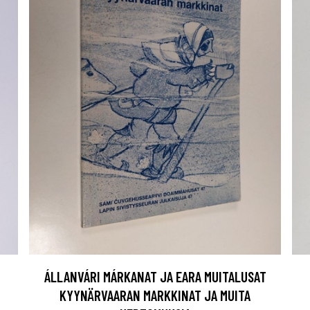
ÁLLANVÁRI MÁRKANAT JA EARA MUITALUSAT
KYYNÄRVAARAN MARKKINAT JA MUITA