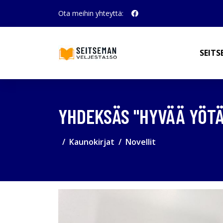
Ota meihin yhteyttä:
SEITS
YHDEKSÄS "HYVÄÄ YÖTÄ
Kaunokirjat
Novellit