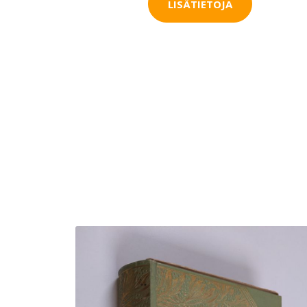
LISÄTIETOJA