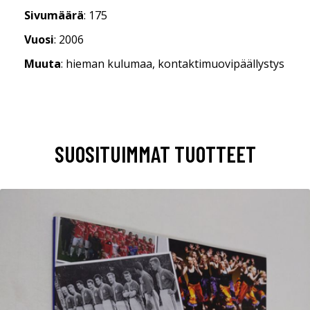
Sivumäärä
: 175
Vuosi
: 2006
Muuta
: hieman kulumaa, kontaktimuovipäällystys
SUOSITUIMMAT TUOTTEET