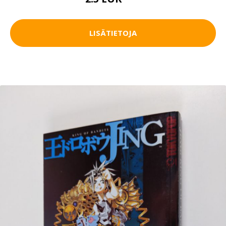
4 EUR
LISÄTIETOJA