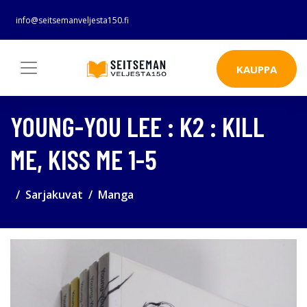
info@seitsemanveljesta150.fi
KAUPPA
YOUNG-YOU LEE : K2 : KILL
ME, KISS ME 1-5
Sarjakuvat
Manga