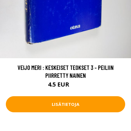
VEIJO MERI : KESKEISET TEOKSET 3 - PEILIIN
PIIRRETTY NAINEN
4.5 EUR
5.5 EUR
LISÄTIETOJA