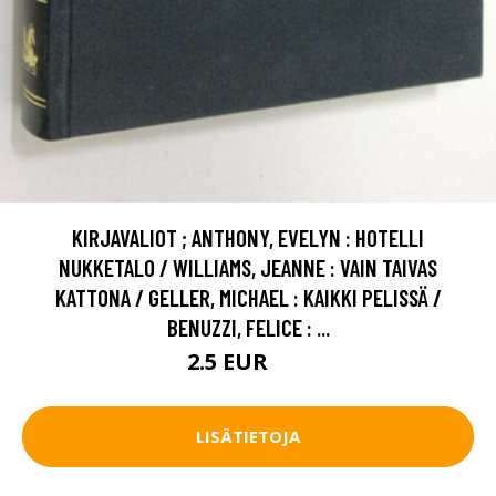
KIRJAVALIOT ; ANTHONY, EVELYN : HOTELLI
NUKKETALO / WILLIAMS, JEANNE : VAIN TAIVAS
KATTONA / GELLER, MICHAEL : KAIKKI PELISSÄ /
BENUZZI, FELICE : ...
2.5 EUR
4 EUR
LISÄTIETOJA