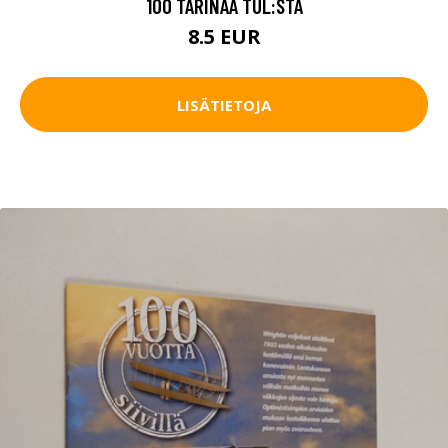
100 TARINAA TUL:STA
8.5 EUR
LISÄTIETOJA