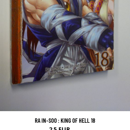
RA IN-SOO : KING OF HELL 18
2.5 EUR