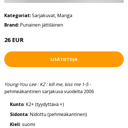
Kategoriat:
Sarjakuvat
,
Manga
Brand:
Punainen jättiläinen
26 EUR
LISÄTIETOJA
Young-You Lee : K2 : kill me, kiss me 1-5
-
pehmeäkantinen sarjakuva vuodelta 2006
Kunto
: K2+ (tyydyttävä +)
Sidonta
: Nidottu (pehmeäkantinen)
Kieli
: suomi