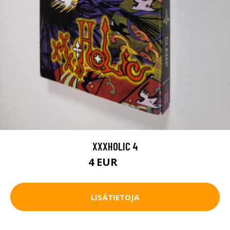
XXXHOLIC 4
4 EUR
4.5 EUR
LISÄTIETOJA