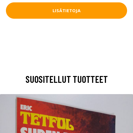
LISÄTIETOJA
SUOSITELLUT TUOTTEET