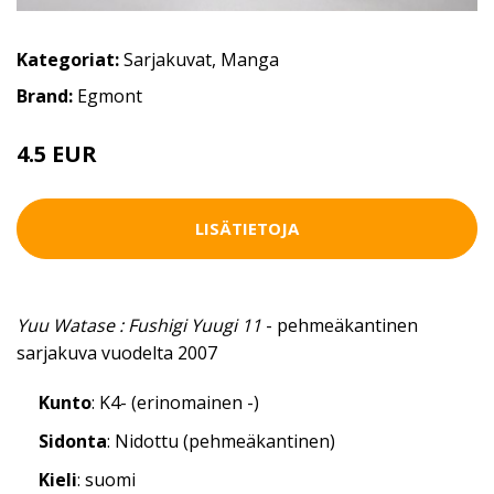
Kategoriat:
Sarjakuvat
,
Manga
Brand:
Egmont
4.5 EUR
LISÄTIETOJA
Yuu Watase : Fushigi Yuugi 11
- pehmeäkantinen
sarjakuva vuodelta 2007
Kunto
: K4- (erinomainen -)
Sidonta
: Nidottu (pehmeäkantinen)
Kieli
: suomi