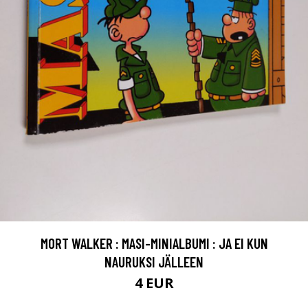
MORT WALKER : MASI-MINIALBUMI : JA EI KUN
NAURUKSI JÄLLEEN
4 EUR