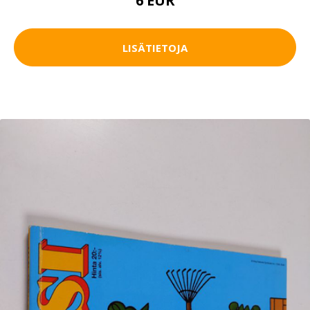
6 EUR
LISÄTIETOJA