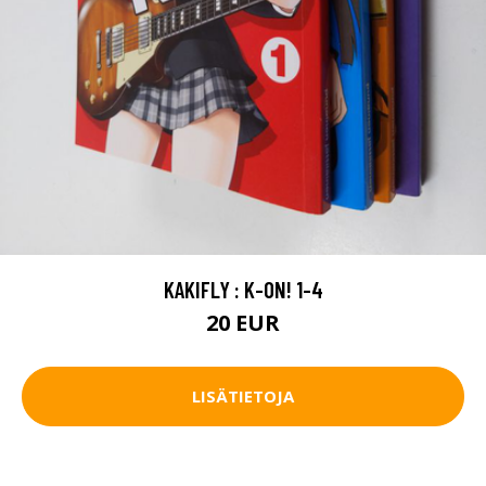
KAKIFLY : K-ON! 1-4
20 EUR
LISÄTIETOJA