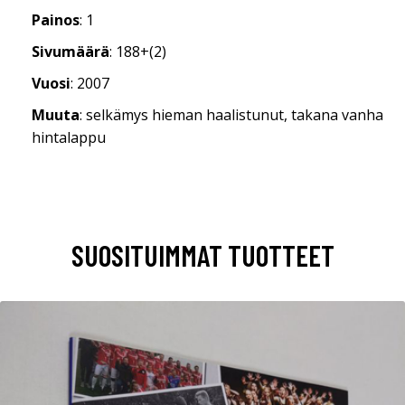
Painos
: 1
Sivumäärä
: 188+(2)
Vuosi
: 2007
Muuta
: selkämys hieman haalistunut, takana vanha
hintalappu
SUOSITUIMMAT TUOTTEET