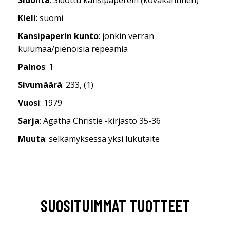
Kieli
: suomi
Kansipaperin kunto
: jonkin verran
kulumaa/pienoisia repeämiä
Painos
: 1
Sivumäärä
: 233, (1)
Vuosi
: 1979
Sarja
: Agatha Christie -kirjasto 35-36
Muuta
: selkämyksessä yksi lukutaite
SUOSITUIMMAT TUOTTEET