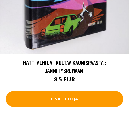
MATTI ALMILA : KULTAA KAUNISPÄÄSTÄ :
JÄNNITYSROMAANI
8.5 EUR
LISÄTIETOJA