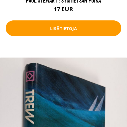
PAUL STEWART : SYSIMETSÄN POIKA
17 EUR
LISÄTIETOJA