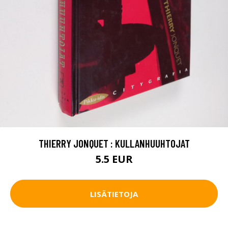
THIERRY JONQUET : KULLANHUUHTOJAT
5.5 EUR
LISÄTIETOJA