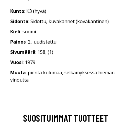
Kunto
: K3 (hyvä)
Sidonta
: Sidottu, kuvakannet (kovakantinen)
Kieli
: suomi
Painos
: 2., uudistettu
Sivumäärä
: 158, (1)
Vuosi
: 1979
Muuta
: pientä kulumaa, selkämyksessä hieman
vinoutta
SUOSITUIMMAT TUOTTEET