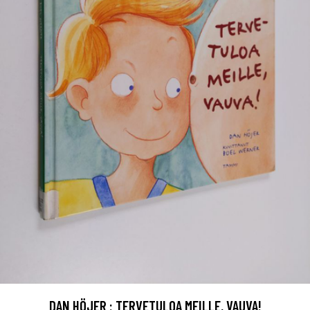
DAN HÖJER : TERVETULOA MEILLE, VAUVA!