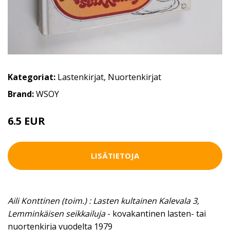
Kategoriat:
Lastenkirjat
,
Nuortenkirjat
Brand:
WSOY
6.5 EUR
LISÄTIETOJA
Aili Konttinen (toim.) : Lasten kultainen Kalevala 3,
Lemminkäisen seikkailuja
- kovakantinen lasten- tai
nuortenkirja vuodelta 1979