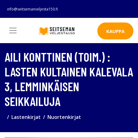
info@seitsemanveljesta150.fi
KAUPPA
AILI KONTTINEN (TOIM.) :
LASTEN KULTAINEN KALEVALA
3, LEMMINKÄISEN
SEIKKAILUJA
Lastenkirjat
Nuortenkirjat