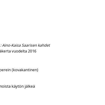
 : Aino-Kaisa Saarisen kahdet
äkerta vuodelta 2016
aperein (kovakantinen)
enoista käytön jälkeä