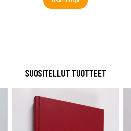
LISÄTIETOJA
SUOSITELLUT TUOTTEET