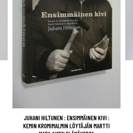
JUHANI HILTUNEN : ENSIMMÄINEN KIVI :
KEMIN KROMIMALMIN LÖYTÄJÄN MARTTI