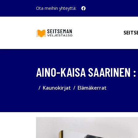
Ota meihin yhteyttä:
SEITS
AINO-KAISA SAARINEN :
Kaunokirjat
Elämäkerrat