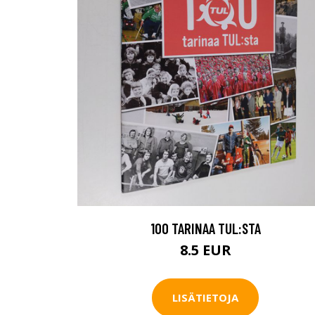
100 TARINAA TUL:STA
8.5 EUR
LISÄTIETOJA