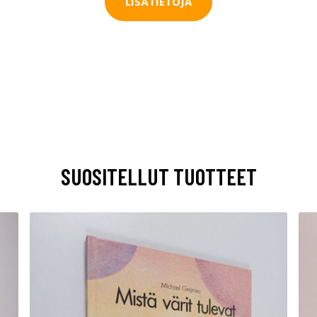
LISÄTIETOJA
SUOSITELLUT TUOTTEET