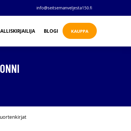
info@seitsemanveljesta150.fi
ALLISKIRJAILIJA
BLOGI
KAUPPA
 ONNI
uortenkirjat