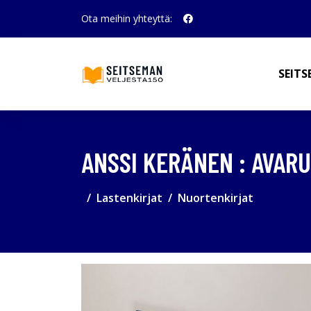
Ota meihin yhteyttä:
SEITS
ANSSI KERÄNEN : AVAR
Lastenkirjat
Nuortenkirjat