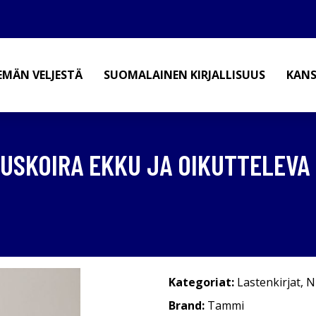
EMÄN VELJESTÄ
SUOMALAINEN KIRJALLISUUS
KANS
UUSKOIRA EKKU JA OIKUTTELEVA
Kategoriat:
Lastenkirjat
,
N
Brand:
Tammi