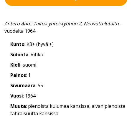
Antero Aho : Taitoa yhteistyöhön 2, Neuvottelutaito
-
vuodelta 1964
Kunto
: K3+ (hyvä +)
Sidonta
: Vihko
Kieli
: suomi
Painos
: 1
Sivumäärä
: 55
Vuosi
: 1964
Muuta
: pienoista kulumaa kansissa, aivan pienoista
tahraisuutta kansissa