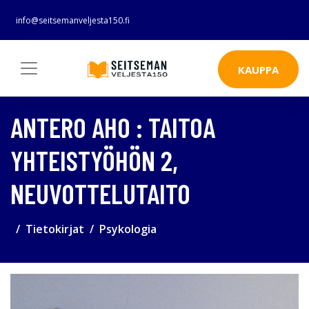
info@seitsemanveljesta150.fi
KAUPPA
ANTERO AHO : TAITOA
YHTEISTYÖHÖN 2,
NEUVOTTELUTAITO
Tietokirjat
Psykologia