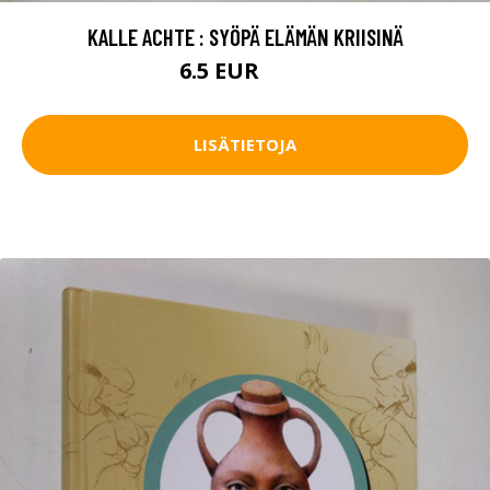
KALLE ACHTE : SYÖPÄ ELÄMÄN KRIISINÄ
6.5 EUR
9.5 EUR
LISÄTIETOJA