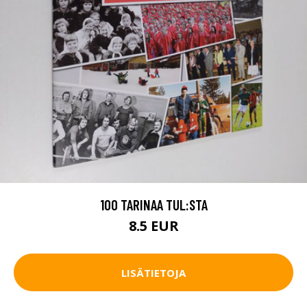
100 TARINAA TUL:STA
8.5 EUR
LISÄTIETOJA