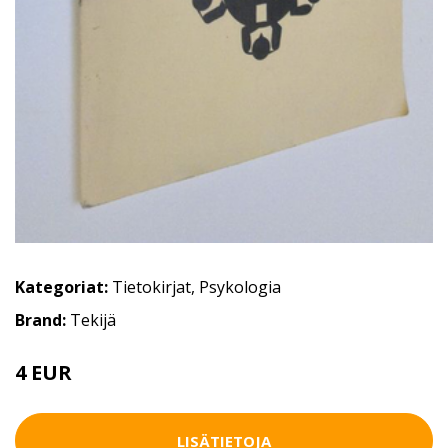
Kategoriat:
Tietokirjat
,
Psykologia
Brand:
Tekijä
4 EUR
5.5 EUR
LISÄTIETOJA