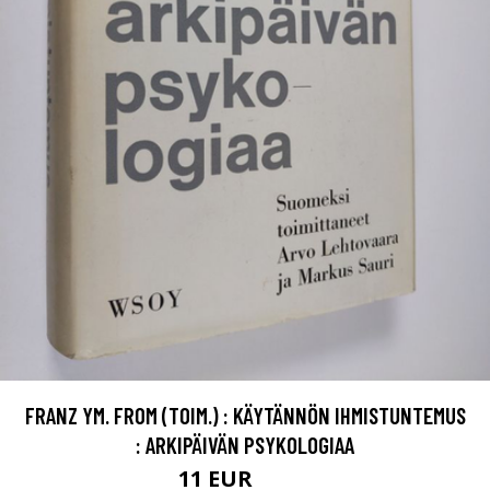
FRANZ YM. FROM (TOIM.) : KÄYTÄNNÖN IHMISTUNTEMUS
: ARKIPÄIVÄN PSYKOLOGIAA
11 EUR
12.5 EUR