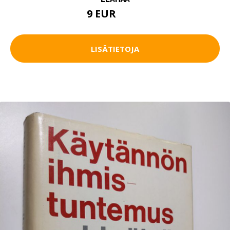
9 EUR
10.5 EUR
LISÄTIETOJA