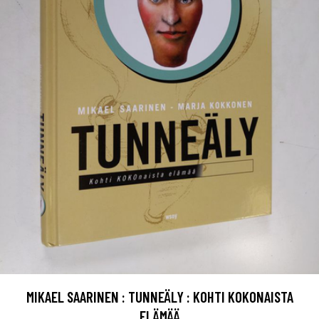
MIKAEL SAARINEN : TUNNEÄLY : KOHTI KOKONAISTA
ELÄMÄÄ