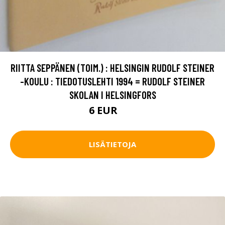
RIITTA SEPPÄNEN (TOIM.) : HELSINGIN RUDOLF STEINER
-KOULU : TIEDOTUSLEHTI 1994 = RUDOLF STEINER
SKOLAN I HELSINGFORS
6 EUR
7 EUR
LISÄTIETOJA