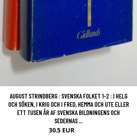
AUGUST STRINDBERG : SVENSKA FOLKET 1-2 : I HELG
OCH SÖKEN, I KRIG OCH I FRED, HEMMA OCH UTE ELLER
ETT TUSEN ÅR AF SVENSKA BILDNINGENS OCH
SEDERNAS ...
30.5 EUR
45 EUR