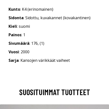
Kunto
: K4 (erinomainen)
Sidonta
: Sidottu, kuvakannet (kovakantinen)
Kieli
: suomi
Painos
: 1
Sivumäärä
: 176, (1)
Vuosi
: 2000
Sarja
: Kansojen värikkäät vaiheet
SUOSITUIMMAT TUOTTEET