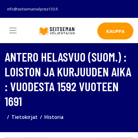
info@seitsemanveljesta150.fi
KAUPPA
ANTERO HELASVUO (SUOM.) :
LOISTON JA KURJUUDEN AIKA
: VUODESTA 1592 VUOTEEN
1691
Tietokirjat
Historia