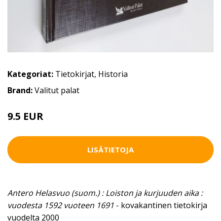
Kategoriat:
Tietokirjat
,
Historia
Brand:
Valitut palat
9.5 EUR
LISÄTIETOJA
Antero Helasvuo (suom.) : Loiston ja kurjuuden aika :
vuodesta 1592 vuoteen 1691
- kovakantinen tietokirja
vuodelta 2000