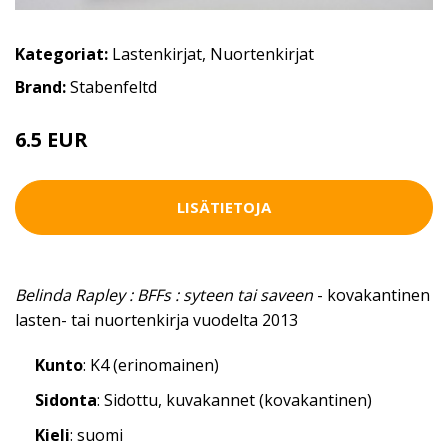
Kategoriat:
Lastenkirjat
,
Nuortenkirjat
Brand:
Stabenfeltd
6.5 EUR
LISÄTIETOJA
Belinda Rapley : BFFs : syteen tai saveen
- kovakantinen
lasten- tai nuortenkirja vuodelta 2013
Kunto
: K4 (erinomainen)
Sidonta
: Sidottu, kuvakannet (kovakantinen)
Kieli
: suomi