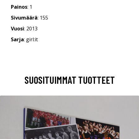
Painos
: 1
Sivumäärä
: 155
Vuosi
: 2013
Sarja
: girl:it
SUOSITUIMMAT TUOTTEET