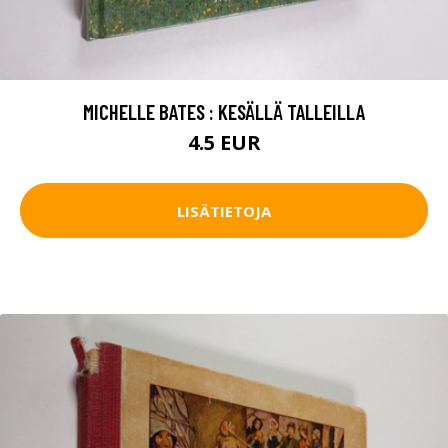
MICHELLE BATES : KESÄLLÄ TALLEILLA
4.5 EUR
LISÄTIETOJA