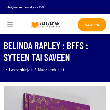
info@seitsemanveljesta150.fi
KAUPPA
BELINDA RAPLEY : BFFS :
SYTEEN TAI SAVEEN
Lastenkirjat
Nuortenkirjat