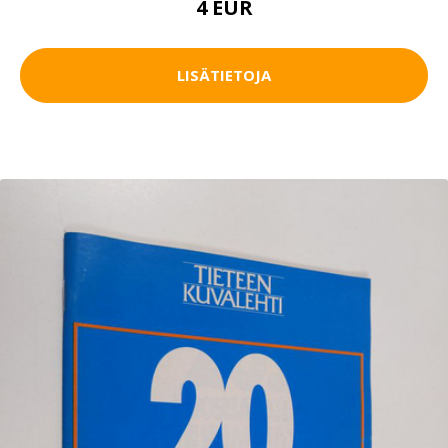
4 EUR
LISÄTIETOJA