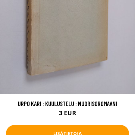
URPO KARI : KUULUSTELU : NUORISOROMAANI
3 EUR
LISÄTIETOJA