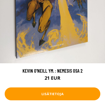
KEVIN O'NEILL YM. : NEMESIS OSA 2
21 EUR
LISÄTIETOJA