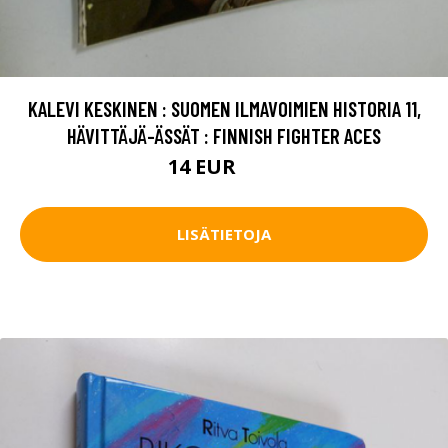
KALEVI KESKINEN : SUOMEN ILMAVOIMIEN HISTORIA 11,
HÄVITTÄJÄ-ÄSSÄT : FINNISH FIGHTER ACES
14 EUR
16 EUR
LISÄTIETOJA