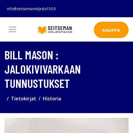
info@seitsemanveljesta150.fi
KAUPPA
BILL MASON :
JALOKIVIVARKAAN
TUNNUSTUKSET
Tietokirjat
Historia