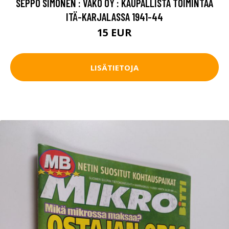
SEPPO SIMONEN : VAKO OY : KAUPALLISTA TOIMINTAA
ITÄ-KARJALASSA 1941-44
15 EUR
LISÄTIETOJA