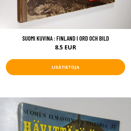
SUOMI KUVINA : FINLAND I ORD OCH BILD
8.5 EUR
LISÄTIETOJA