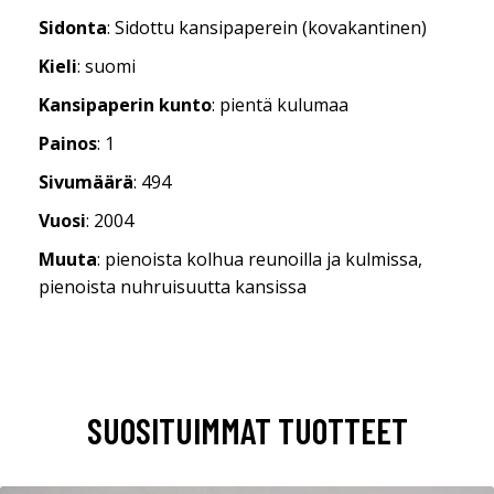
Sidonta
: Sidottu kansipaperein (kovakantinen)
Kieli
: suomi
Kansipaperin kunto
: pientä kulumaa
Painos
: 1
Sivumäärä
: 494
Vuosi
: 2004
Muuta
: pienoista kolhua reunoilla ja kulmissa,
pienoista nuhruisuutta kansissa
SUOSITUIMMAT TUOTTEET