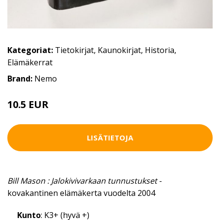
Kategoriat:
Tietokirjat
,
Kaunokirjat
,
Historia
,
Elämäkerrat
Brand:
Nemo
10.5 EUR
LISÄTIETOJA
Bill Mason : Jalokivivarkaan tunnustukset
-
kovakantinen elämäkerta vuodelta 2004
Kunto
: K3+ (hyvä +)