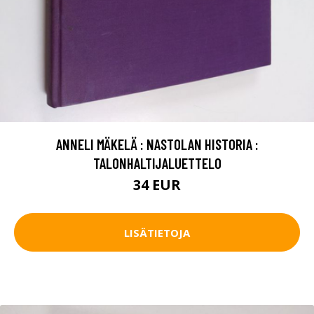
ANNELI MÄKELÄ : NASTOLAN HISTORIA :
TALONHALTIJALUETTELO
34 EUR
LISÄTIETOJA