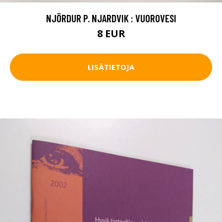
NJÖRDUR P. NJARDVIK : VUOROVESI
8 EUR
LISÄTIETOJA