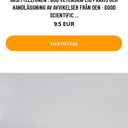
HANDLÄGGNING AV AVVIKELSER FRÅN DEN : GOOD
SCIENTIFIC ...
9.5 EUR
LISÄTIETOJA