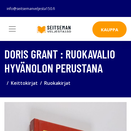
info@seitsemanveljesta150.fi
KAUPPA
DORIS GRANT : RUOKAVALIO
HYVÄNOLON PERUSTANA
Keittokirjat
Ruokakirjat