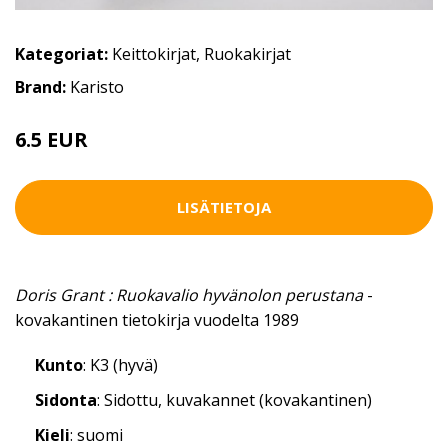
Kategoriat:
Keittokirjat
,
Ruokakirjat
Brand:
Karisto
6.5 EUR
LISÄTIETOJA
Doris Grant : Ruokavalio hyvänolon perustana
-
kovakantinen tietokirja vuodelta 1989
Kunto
: K3 (hyvä)
Sidonta
: Sidottu, kuvakannet (kovakantinen)
Kieli
: suomi