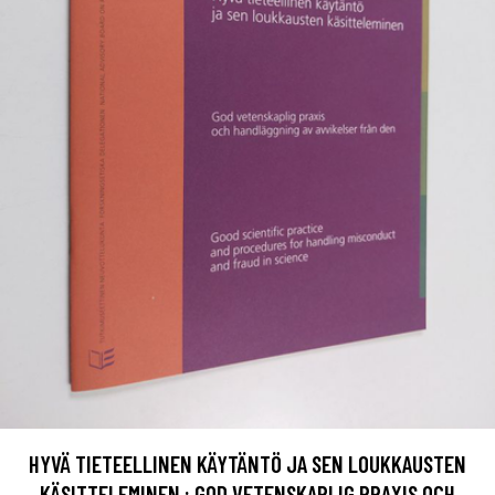
HYVÄ TIETEELLINEN KÄYTÄNTÖ JA SEN LOUKKAUSTEN
KÄSITTELEMINEN : GOD VETENSKAPLIG PRAXIS OCH