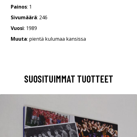
Painos
: 1
Sivumäärä
: 246
Vuosi
: 1989
Muuta
: pientä kulumaa kansissa
SUOSITUIMMAT TUOTTEET