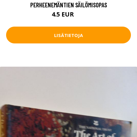
PERHEENEMÄNTIEN SÄILÖMISOPAS
4.5 EUR
6 EUR
LISÄTIETOJA