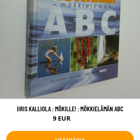
IIRIS KALLIOLA : MÖKILLE! : MÖKKIELÄMÄN ABC
9 EUR
10.5 EUR
LISÄTIETOJA