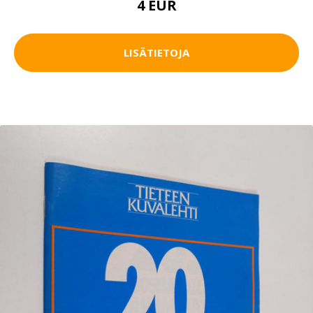
4 EUR
LISÄTIETOJA