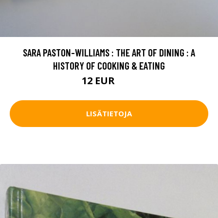
SARA PASTON-WILLIAMS : THE ART OF DINING : A
HISTORY OF COOKING & EATING
12 EUR
17 EUR
LISÄTIETOJA