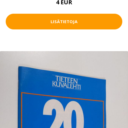
4 EUR
LISÄTIETOJA