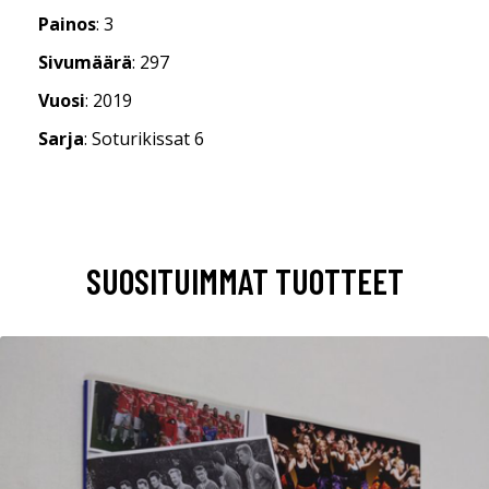
Painos
: 3
Sivumäärä
: 297
Vuosi
: 2019
Sarja
: Soturikissat 6
SUOSITUIMMAT TUOTTEET