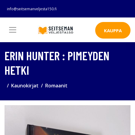
info@seitsemanveljesta150.fi
KAUPPA
ERIN HUNTER : PIMEYDEN
HETKI
Kaunokirjat
Romaanit