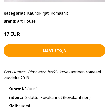
Kategoriat:
Kaunokirjat
,
Romaanit
Brand:
Art House
17 EUR
20 EUR
LISÄTIETOJA
Erin Hunter : Pimeyden hetki
- kovakantinen romaani
vuodelta 2019
Kunto
: K5 (uusi)
Sidonta
: Sidottu, kuvakannet (kovakantinen)
Kieli
: suomi