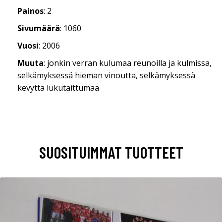
Painos
: 2
Sivumäärä
: 1060
Vuosi
: 2006
Muuta
: jonkin verran kulumaa reunoilla ja kulmissa,
selkämyksessä hieman vinoutta, selkämyksessä
kevyttä lukutaittumaa
SUOSITUIMMAT TUOTTEET