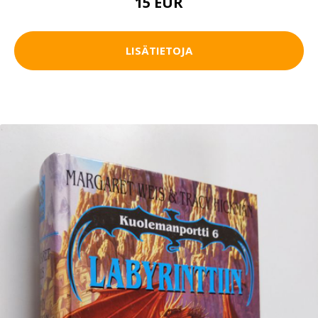
15 EUR
LISÄTIETOJA