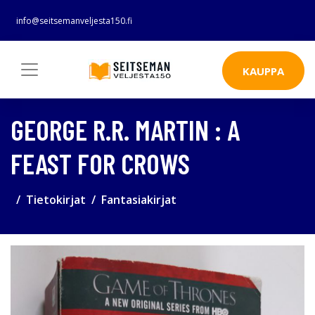
info@seitsemanveljesta150.fi
KAUPPA
GEORGE R.R. MARTIN : A
FEAST FOR CROWS
Tietokirjat
Fantasiakirjat