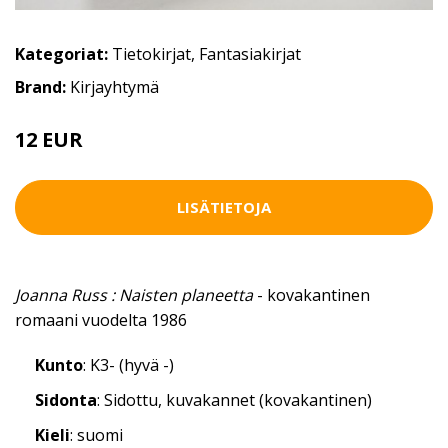
Kategoriat:
Tietokirjat
,
Fantasiakirjat
Brand:
Kirjayhtymä
12 EUR
LISÄTIETOJA
Joanna Russ : Naisten planeetta
- kovakantinen
romaani vuodelta 1986
Kunto
: K3- (hyvä -)
Sidonta
: Sidottu, kuvakannet (kovakantinen)
Kieli
: suomi