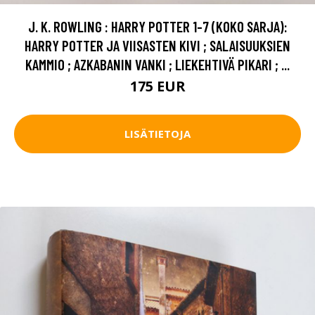
J. K. ROWLING : HARRY POTTER 1-7 (KOKO SARJA):
HARRY POTTER JA VIISASTEN KIVI ; SALAISUUKSIEN
KAMMIO ; AZKABANIN VANKI ; LIEKEHTIVÄ PIKARI ; ...
175 EUR
LISÄTIETOJA