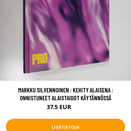
MARKKU SILVENNOINEN : KEHITY ALAISENA :
ONNISTUNEET ALAISTAIDOT KÄYTÄNNÖSSÄ
37.5 EUR
42 EUR
LISÄTIETOJA