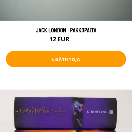
JACK LONDON : PAKKOPAITA
12 EUR
20 EUR
LISÄTIETOJA