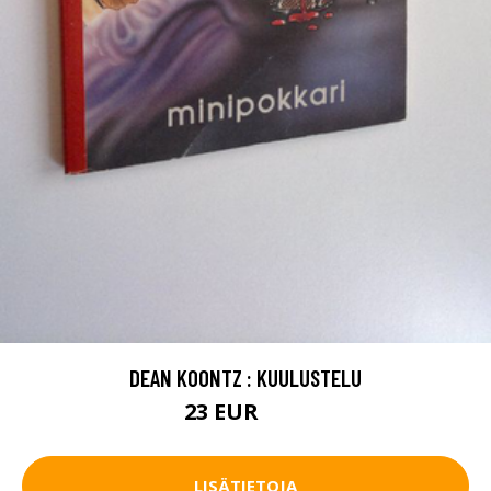
DEAN KOONTZ : KUULUSTELU
23 EUR
35 EUR
LISÄTIETOJA