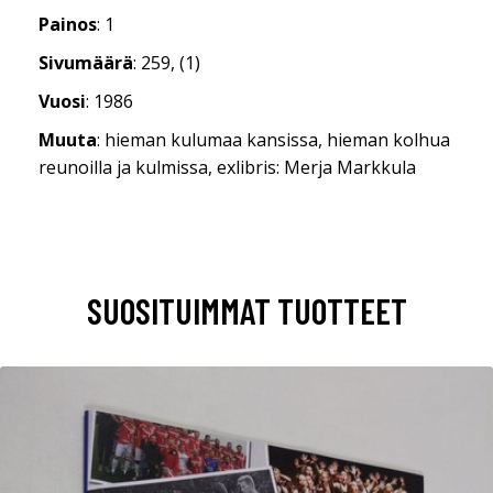
Painos
: 1
Sivumäärä
: 259, (1)
Vuosi
: 1986
Muuta
: hieman kulumaa kansissa, hieman kolhua
reunoilla ja kulmissa, exlibris: Merja Markkula
SUOSITUIMMAT TUOTTEET