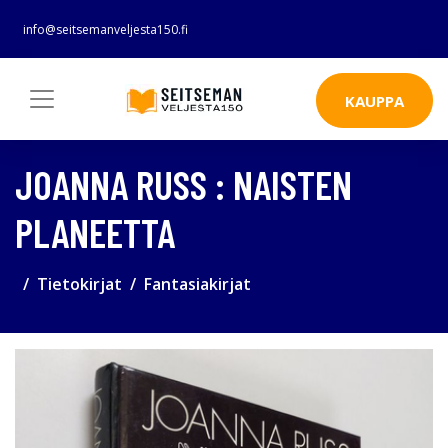
info@seitsemanveljesta150.fi
KAUPPA
JOANNA RUSS : NAISTEN
PLANEETTA
Tietokirjat
Fantasiakirjat