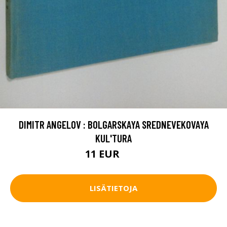
DIMITR ANGELOV : BOLGARSKAYA SREDNEVEKOVAYA
KUL'TURA
11 EUR
16 EUR
LISÄTIETOJA