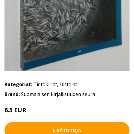
Kategoriat:
Tietokirjat
,
Historia
Brand:
Suomalaisen kirjallisuuden seura
6.5 EUR
10.5 EUR
LISÄTIETOJA