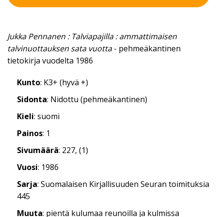
Jukka Pennanen : Talviapajilla : ammattimaisen
talvinuottauksen sata vuotta
- pehmeäkantinen
tietokirja vuodelta 1986
Kunto
: K3+ (hyvä +)
Sidonta
: Nidottu (pehmeäkantinen)
Kieli
: suomi
Painos
: 1
Sivumäärä
: 227, (1)
Vuosi
: 1986
Sarja
: Suomalaisen Kirjallisuuden Seuran toimituksia
445
Muuta
: pientä kulumaa reunoilla ja kulmissa