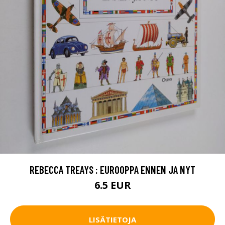
REBECCA TREAYS : EUROOPPA ENNEN JA NYT
6.5 EUR
LISÄTIETOJA