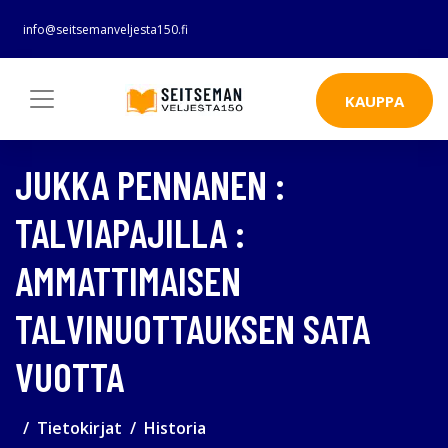
info@seitsemanveljesta150.fi
KAUPPA
JUKKA PENNANEN :
TALVIAPAJILLA :
AMMATTIMAISEN
TALVINUOTTAUKSEN SATA
VUOTTA
Tietokirjat
Historia