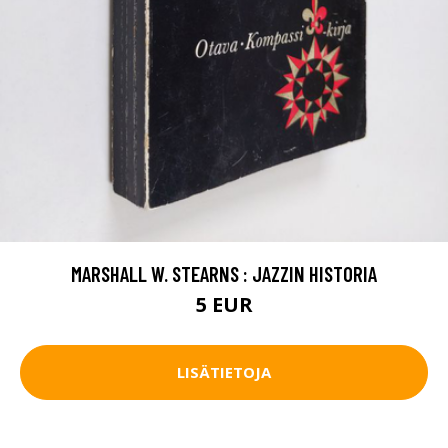
MARSHALL W. STEARNS : JAZZIN HISTORIA
5 EUR
LISÄTIETOJA