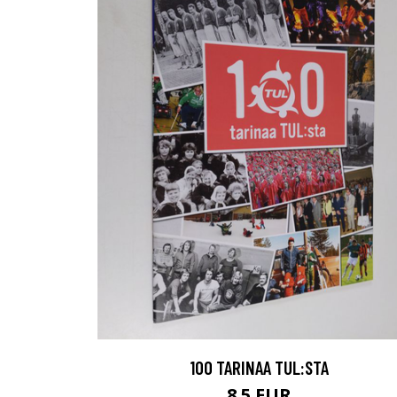
100 TARINAA TUL:STA
8.5 EUR