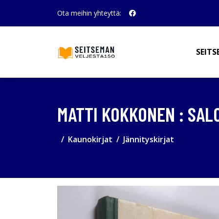
Ota meihin yhteyttä:
SEITS
MATTI KOKKONEN : SAL
Kaunokirjat
Jännityskirjat