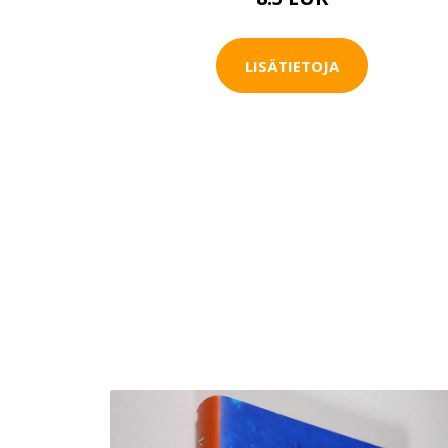
LISÄTIETOJA