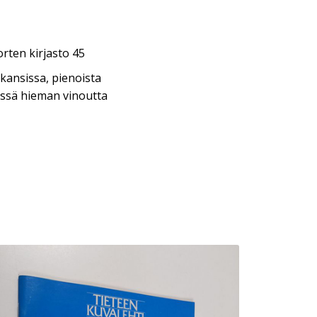
ten kirjasto 45
kansissa, pienoista
essä hieman vinoutta