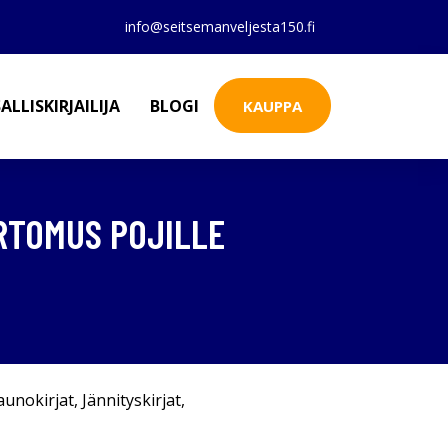
info@seitsemanveljesta150.fi
ALLISKIRJAILIJA
BLOGI
KAUPPA
RTOMUS POJILLE
aunokirjat
,
Jännityskirjat
,