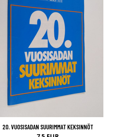
20. VUOSISADAN SUURIMMAT KEKSINNÖT
7.5 EUR