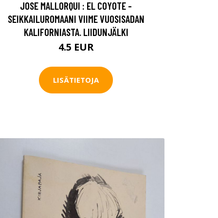
JOSE MALLORQUI : EL COYOTE -
SEIKKAILUROMAANI VIIME VUOSISADAN
KALIFORNIASTA. LIIDUNJÄLKI
4.5 EUR
LISÄTIETOJA