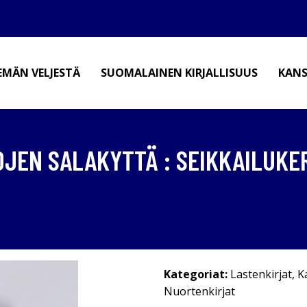
EMÄN VELJESTÄ
SUOMALAINEN KIRJALLISUUS
KANS
OJEN SALAKYTTÄ : SEIKKAILUKE
Kategoriat:
Lastenkirjat
,
K
Nuortenkirjat