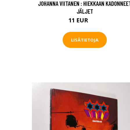
JOHANNA VIITANEN : HIEKKAAN KADONNEE
JÄLJET
11 EUR
12 EUR
LISÄTIETOJA