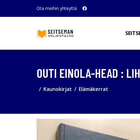
Ota meihin yhteyttä:
SEITS
OUTI EINOLA-HEAD : LI
Kaunokirjat
Elämäkerrat