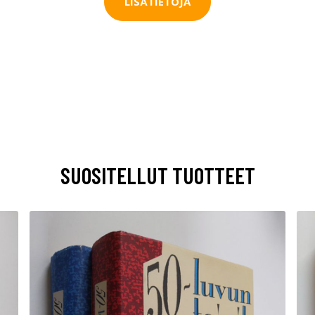
LISÄTIETOJA
SUOSITELLUT TUOTTEET