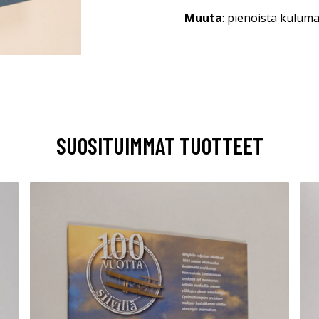
Muuta
: pienoista kulum
SUOSITUIMMAT TUOTTEET