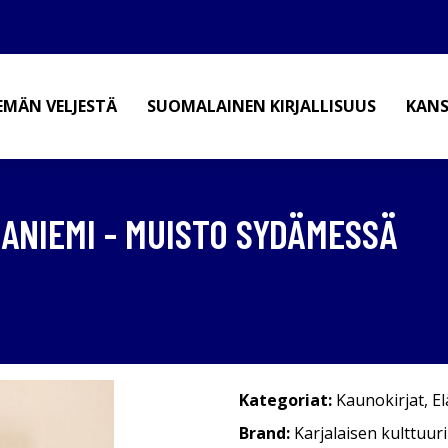
EMÄN VELJESTÄ
SUOMALAINEN KIRJALLISUUS
KANS
HANIEMI - MUISTO SYDÄMESSÄ
Kategoriat:
Kaunokirjat
,
E
Brand:
Karjalaisen kulttuur