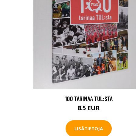
100 TARINAA TUL:STA
8.5 EUR
LISÄTIETOJA