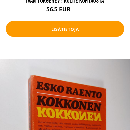
IVAN TURGENEV : KOLME KOHTAUSTA
56.5 EUR
63 EUR
LISÄTIETOJA