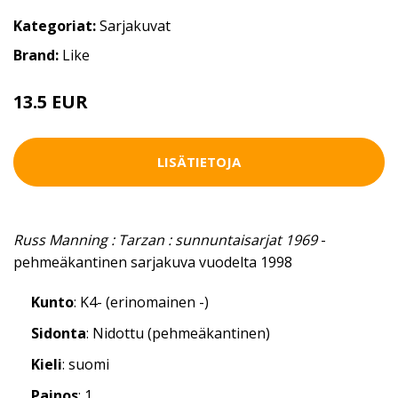
Kategoriat:
Sarjakuvat
Brand:
Like
13.5 EUR
LISÄTIETOJA
Russ Manning : Tarzan : sunnuntaisarjat 1969
-
pehmeäkantinen sarjakuva vuodelta 1998
Kunto
: K4- (erinomainen -)
Sidonta
: Nidottu (pehmeäkantinen)
Kieli
: suomi
Painos
: 1