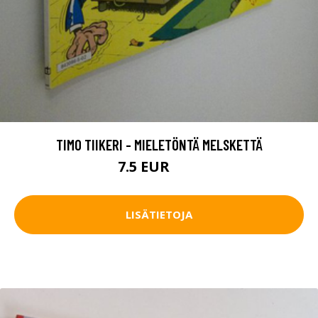
TIMO TIIKERI - MIELETÖNTÄ MELSKETTÄ
7.5 EUR
11 EUR
LISÄTIETOJA