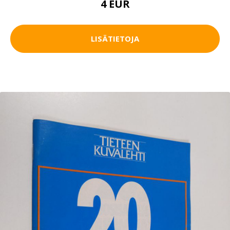
4 EUR
LISÄTIETOJA