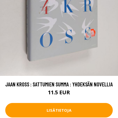
JAAN KROSS : SATTUMIEN SUMMA : YHDEKSÄN NOVELLIA
11.5 EUR
LISÄTIETOJA