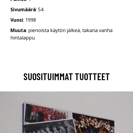
Sivumäärä
: 54
Vuosi
: 1998
Muuta
: pienoista käytön jälkeä, takana vanha
hintalappu
SUOSITUIMMAT TUOTTEET