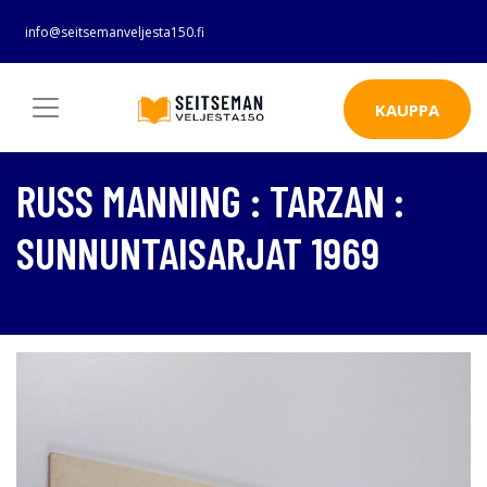
info@seitsemanveljesta150.fi
KAUPPA
RUSS MANNING : TARZAN :
SUNNUNTAISARJAT 1969