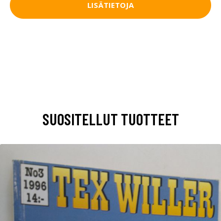
LISÄTIETOJA
SUOSITELLUT TUOTTEET