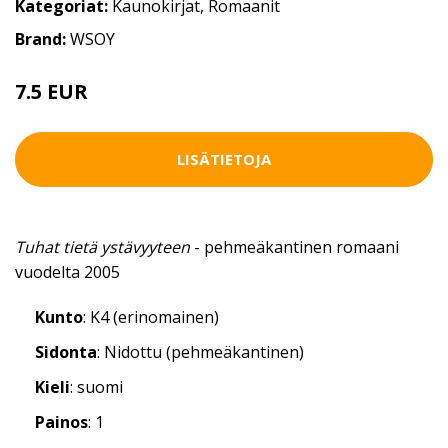
Kategoriat:
Kaunokirjat
,
Romaanit
Brand:
WSOY
7.5 EUR
LISÄTIETOJA
Tuhat tietä ystävyyteen
- pehmeäkantinen romaani
vuodelta 2005
Kunto
: K4 (erinomainen)
Sidonta
: Nidottu (pehmeäkantinen)
Kieli
: suomi
Painos
: 1