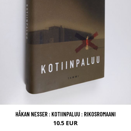
HÅKAN NESSER : KOTIINPALUU : RIKOSROMAANI
10.5 EUR