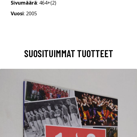
Sivumäärä
: 464+(2)
Vuosi
: 2005
SUOSITUIMMAT TUOTTEET