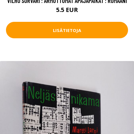
VILHO SORVARI : ARMOTTOMAT APAJAPAIKAT : ROMAANI
5.5 EUR
LISÄTIETOJA